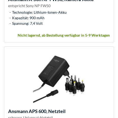
entspricht Sony NP FW50
Technologie: Lithium-Ionen-Akku
Kapazität: 900 mAh
Spannung: 7,4 Volt
Nicht lagernd, ab Bestellung verfügbar in 5-9 Werktagen
Ansmann
APS 600, Netzteil
schwarz, Universal-Netzteil