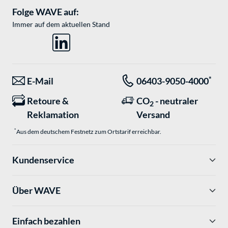
Folge WAVE auf:
Immer auf dem aktuellen Stand
*
E-Mail
06403-9050-4000
Retoure &
CO
- neutraler
2
Reklamation
Versand
*
Aus dem deutschem Festnetz zum Ortstarif erreichbar.
Kundenservice
Über WAVE
Einfach bezahlen