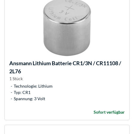
Ansmann
Lithium Batterie CR1/3N / CR11108 /
2L76
1 Stück
Technologie: Lithium
Typ: CR1
Spannung: 3 Volt
Sofort verfügbar