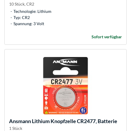
10 Stück, CR2
Technologie: Lithium
Typ: CR2
Spannung: 3 Volt
Sofort verfügbar
Ansmann
Lithium Knopfzelle CR2477, Batterie
1 Stück