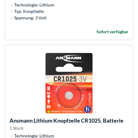
Technologie: Lithium
Typ: Knopfzelle
Spannung: 3 Volt
Sofort verfügbar
Ansmann
Lithium Knopfzelle CR1025, Batterie
1 Stück
Technologie: Lithium