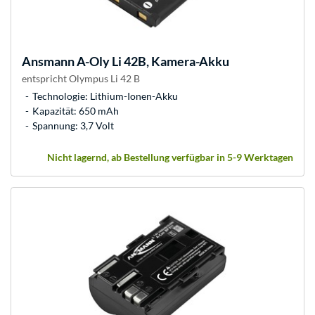
Ansmann
A-Oly Li 42B, Kamera-Akku
entspricht Olympus Li 42 B
Technologie: Lithium-Ionen-Akku
Kapazität: 650 mAh
Spannung: 3,7 Volt
Nicht lagernd, ab Bestellung verfügbar in 5-9 Werktagen