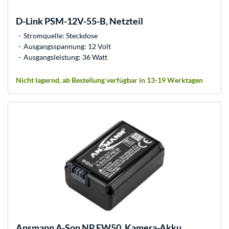
D-Link
PSM-12V-55-B, Netzteil
Stromquelle: Steckdose
Ausgangsspannung: 12 Volt
Ausgangsleistung: 36 Watt
Nicht lagernd, ab Bestellung verfügbar in 13-19 Werktagen
Ansmann
A-Son NP FW50, Kamera-Akku