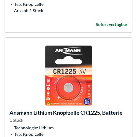
Typ: Knopfzelle
Anzahl: 1 Stück
Sofort verfügbar
Ansmann
Lithium Knopfzelle CR1225, Batterie
1 Stück
Technologie: Lithium
Typ: Knopfzelle