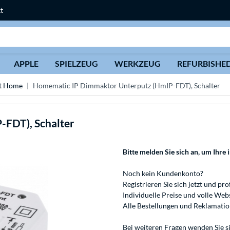
t
Suche
APPLE
SPIELZEUG
WERKZEUG
REFURBISHE
t Home
Homematic IP Dimmaktor Unterputz (HmIP-FDT), Schalter
FDT), Schalter
Bitte melden Sie sich an
, um Ihre 
Noch kein Kundenkonto?
Registrieren
Sie sich jetzt und pro
Individuelle Preise und volle We
Alle Bestellungen und Reklamati
Bei weiteren Fragen wenden Sie s