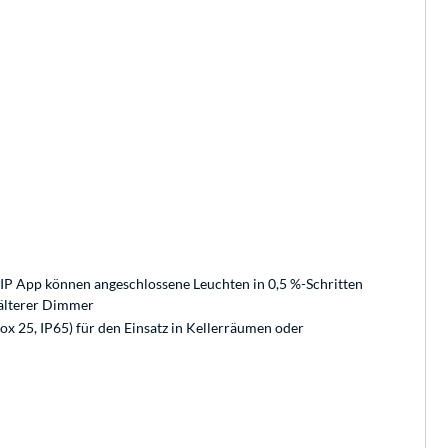
 IP App können angeschlossene Leuchten in 0,5 %-Schritten
 älterer Dimmer
x 25, IP65) für den Einsatz in Kellerräumen oder