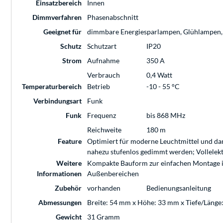
Einsatzbereich
Innen
Dimmverfahren
Phasenabschnitt
Geeignet für
dimmbare Energiesparlampen, Glühlampen
Schutz
Schutzart
IP20
Strom
Aufnahme
350 A
Verbrauch
0,4 Watt
Temperaturbereich
Betrieb
-10 - 55 °C
Verbindungsart
Funk
Funk
Frequenz
bis 868 MHz
Reichweite
180 m
Feature
Optimiert für moderne Leuchtmittel und dam
nahezu stufenlos gedimmt werden; Vollele
Weitere
Kompakte Bauform zur einfachen Montage in 
Informationen
Außenbereichen
Zubehör
vorhanden
Bedienungsanleitung
Abmessungen
Breite: 54 mm x Höhe: 33 mm x Tiefe/Läng
Gewicht
31 Gramm