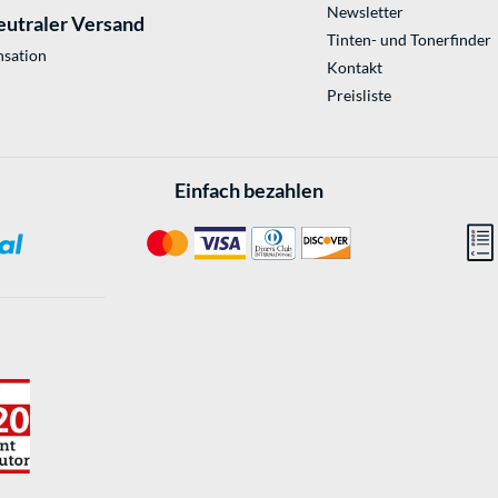
Newsletter
eutraler Versand
Tinten- und Tonerfinder
sation
Kontakt
Preisliste
Einfach bezahlen