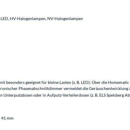
, LED, HV-Halogenlampen, NV-Halogenlampen
it besonders geeignet für kleine Lasten (z. B. LED); Über die Homematic
ktronischer Phasenabschnittdimmer vermeidet die Geräuschentwicklung
Unterputzdosen oder in Aufputz-Verteilerdosen (z. B. ELS Spelsberg Abo
e: 41 mm