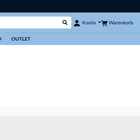
Warenkorb
Konto
Suche durchführen
D
OUTLET