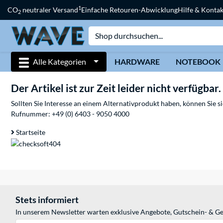
1
CO
neutraler Versand
Einfache Retouren-Abwicklung
Hilfe & Kontak
2
Alle Kategorien
HARDWARE
NOTEBOOK
Der Artikel ist zur Zeit leider nicht verfügbar.
Sollten Sie Interesse an einem Alternativprodukt haben, können Sie 
Rufnummer:
+49 (0) 6403 - 9050 4000
Startseite
Stets informiert
In unserem Newsletter warten exklusive Angebote, Gutschein- & Ge