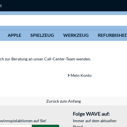
t
Suche
APPLE
SPIELZEUG
WERKZEUG
REFURBISHE
sich zur Beratung an unser Call-Center-Team wenden.
Mein Konto
Zurück zum Anfang
Folge WAVE auf:
winnspielaktionen auf Sie!
Immer auf dem aktuellen
Stand