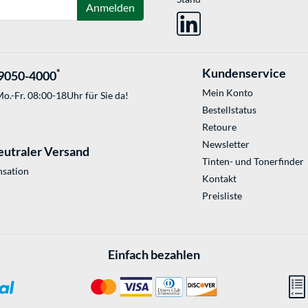
Anmelden
Kundenservice
*
9050-4000
Mein Konto
o.-Fr. 08:00-18Uhr für Sie da!
Bestellstatus
Retoure
Newsletter
eutraler Versand
Tinten- und Tonerfinder
sation
Kontakt
Preisliste
Einfach bezahlen