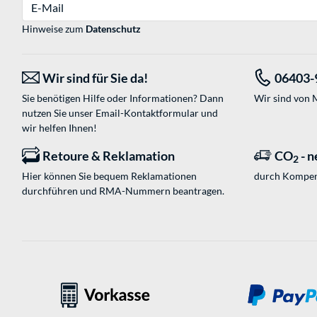
E-Mail
Hinweise zum
Datenschutz
Wir sind für Sie da!
06403-
Sie benötigen Hilfe oder Informationen? Dann
Wir sind von M
nutzen Sie unser
Email-Kontaktformular
und
wir helfen Ihnen!
Retoure & Reklamation
CO
- n
2
Hier können Sie bequem Reklamationen
durch Kompen
durchführen und RMA-Nummern beantragen.