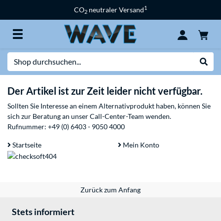
1
CO
neutraler Versand
2
Suche
Suche
Der Artikel ist zur Zeit leider nicht verfügbar.
Sollten Sie Interesse an einem Alternativprodukt haben, können Sie
sich zur Beratung an unser Call-Center-Team wenden.
Rufnummer:
+49 (0) 6403 - 9050 4000
Startseite
Mein Konto
Zurück zum Anfang
Stets informiert