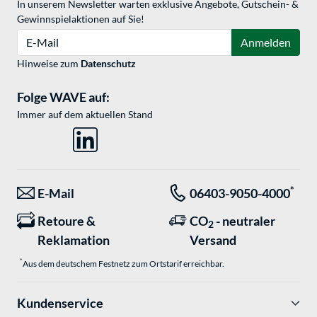
In unserem Newsletter warten exklusive Angebote, Gutschein- &
Gewinnspielaktionen auf Sie!
E-Mail
Anmelden
Hinweise zum
Datenschutz
Folge WAVE auf:
Immer auf dem aktuellen Stand
*
E-Mail
06403-9050-4000
Retoure &
CO
- neutraler
2
Reklamation
Versand
*
Aus dem deutschem Festnetz zum Ortstarif erreichbar.
Kundenservice