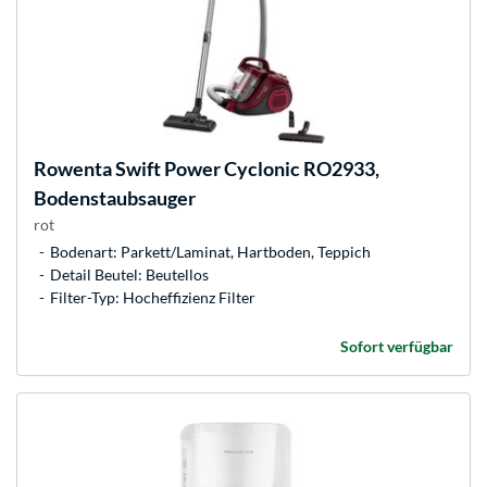
Rowenta
Swift Power Cyclonic RO2933,
Bodenstaubsauger
rot
Bodenart: Parkett/Laminat, Hartboden, Teppich
Detail Beutel: Beutellos
Filter-Typ: Hocheffizienz Filter
Sofort verfügbar