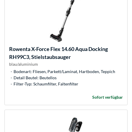
Rowenta
X-Force Flex 14.60 Aqua Docking
RH99C3, Stielstaubsauger
blau/aluminium
Bodenart: Fliesen, Parkett/Laminat, Hartboden, Teppich
Detail Beutel: Beutellos
Filter-Typ: Schaumfilter, Faltenfilter
Sofort verfügbar