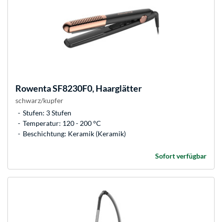
Rowenta
SF8230F0, Haarglätter
schwarz/kupfer
Stufen: 3 Stufen
Temperatur: 120 - 200 °C
Beschichtung: Keramik (Keramik)
Sofort verfügbar