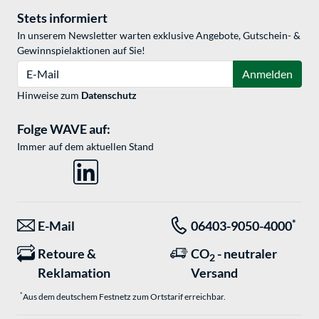
Stets informiert
In unserem Newsletter warten exklusive Angebote, Gutschein- &
Gewinnspielaktionen auf Sie!
E-Mail
Anmelden
Hinweise zum
Datenschutz
Folge WAVE auf:
Immer auf dem aktuellen Stand
*
E-Mail
06403-9050-4000
Retoure &
CO
- neutraler
2
Reklamation
Versand
*
Aus dem deutschem Festnetz zum Ortstarif erreichbar.