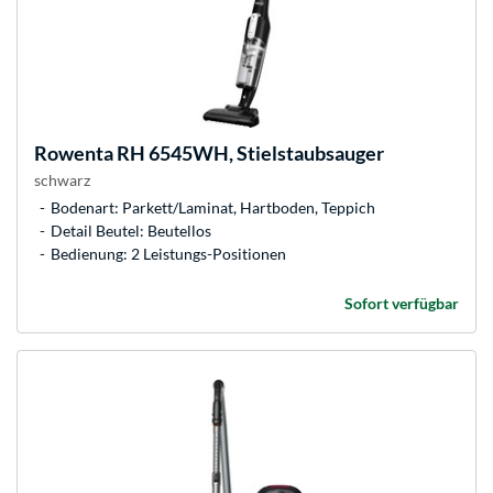
Rowenta
RH 6545WH, Stielstaubsauger
schwarz
Bodenart: Parkett/Laminat, Hartboden, Teppich
Detail Beutel: Beutellos
Bedienung: 2 Leistungs-Positionen
Sofort verfügbar