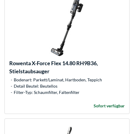
Rowenta
X-Force Flex 14.80 RH9B36,
Stielstaubsauger
Bodenart: Parkett/Laminat, Hartboden, Teppich
Detail Beutel: Beutellos
Filter-Typ: Schaumfilter, Faltenfilter
Sofort verfügbar