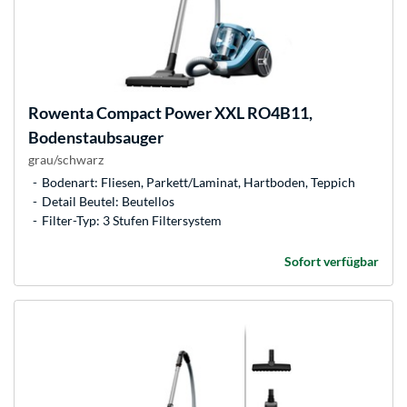
Rowenta
Compact Power XXL RO4B11,
Bodenstaubsauger
grau/schwarz
Bodenart: Fliesen, Parkett/Laminat, Hartboden, Teppich
Detail Beutel: Beutellos
Filter-Typ: 3 Stufen Filtersystem
Sofort verfügbar