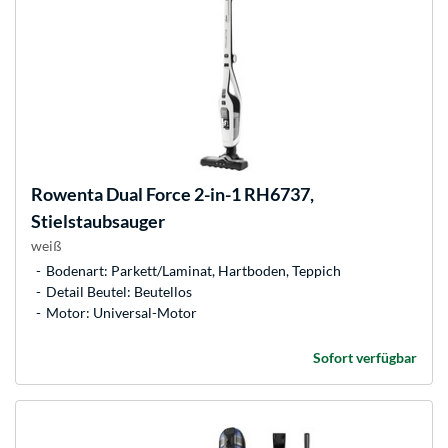
Rowenta
Dual Force 2-in-1 RH6737,
Stielstaubsauger
weiß
Bodenart: Parkett/Laminat, Hartboden, Teppich
Detail Beutel: Beutellos
Motor: Universal-Motor
Sofort verfügbar