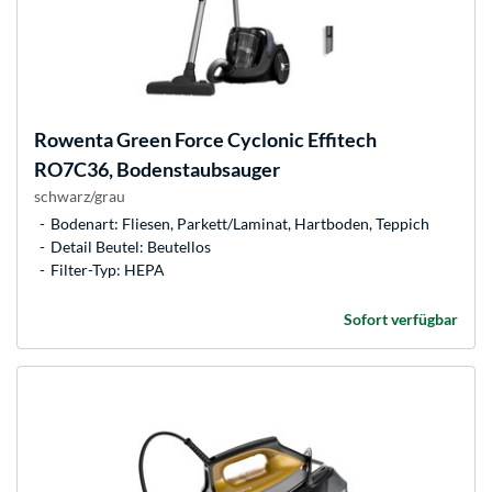
Rowenta
Green Force Cyclonic Effitech
RO7C36, Bodenstaubsauger
schwarz/grau
Bodenart: Fliesen, Parkett/Laminat, Hartboden, Teppich
Detail Beutel: Beutellos
Filter-Typ: HEPA
Sofort verfügbar