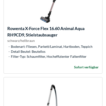
Rowenta
X-Force Flex 16.60 Animal Aqua
RH9CD9, Stielstaubsauger
schwarz/hellbraun
Bodenart: Fliesen, Parkett/Laminat, Hartboden, Teppich
Detail Beutel: Beutellos
Filter-Typ: Schaumfilter, Hocheffizienter Faltenfilter
Sofort verfügbar