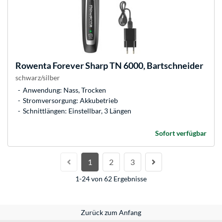
Rowenta
Forever Sharp TN 6000, Bartschneider
schwarz/silber
Anwendung: Nass, Trocken
Stromversorgung: Akkubetrieb
Schnittlängen: Einstellbar, 3 Längen
Sofort verfügbar
1
2
3
1-24 von 62 Ergebnisse
Zurück zum Anfang