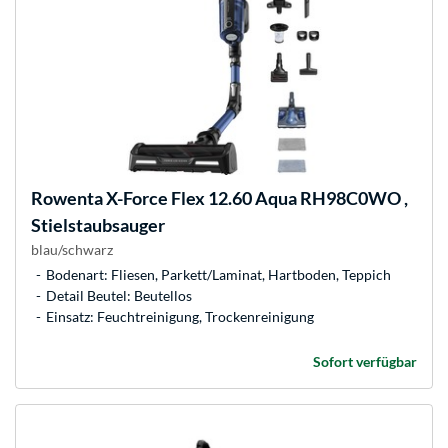
Rowenta
X-Force Flex 12.60 Aqua RH98C0WO ,
Stielstaubsauger
blau/schwarz
Bodenart: Fliesen, Parkett/Laminat, Hartboden, Teppich
Detail Beutel: Beutellos
Einsatz: Feuchtreinigung, Trockenreinigung
Sofort verfügbar