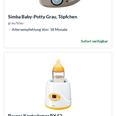
Simba
Baby-Potty Grau, Töpfchen
grau/blau
Altersempfehlung Von: 18 Monate
Sofort verfügbar
Beurer
Kostwärmer BY 52