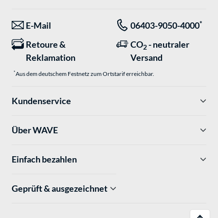
*
E-Mail
06403-9050-4000
Retoure &
CO
- neutraler
2
Reklamation
Versand
*
Aus dem deutschem Festnetz zum Ortstarif erreichbar.
Kundenservice
Über WAVE
Einfach bezahlen
Geprüft & ausgezeichnet