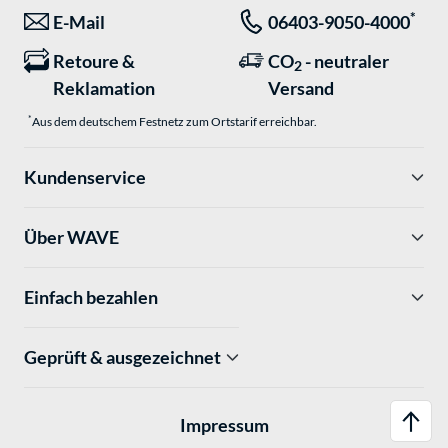
*
E-Mail
06403-9050-4000
Retoure &
CO
- neutraler
2
Reklamation
Versand
*
Aus dem deutschem Festnetz zum Ortstarif erreichbar.
Kundenservice
Über WAVE
Einfach bezahlen
Geprüft & ausgezeichnet
Impressum