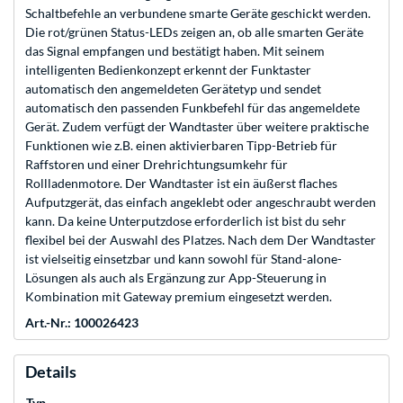
Schaltbefehle an verbundene smarte Geräte geschickt werden.
Die rot/grünen Status-LEDs zeigen an, ob alle smarten Geräte
das Signal empfangen und bestätigt haben. Mit seinem
intelligenten Bedienkonzept erkennt der Funktaster
automatisch den angemeldeten Gerätetyp und sendet
automatisch den passenden Funkbefehl für das angemeldete
Gerät. Zudem verfügt der Wandtaster über weitere praktische
Funktionen wie z.B. einen aktivierbaren Tipp-Betrieb für
Raffstoren und einer Drehrichtungsumkehr für
Rollladenmotore. Der Wandtaster ist ein äußerst flaches
Aufputzgerät, das einfach angeklebt oder angeschraubt werden
kann. Da keine Unterputzdose erforderlich ist bist du sehr
flexibel bei der Auswahl des Platzes. Nach dem Der Wandtaster
ist vielseitig einsetzbar und kann sowohl für Stand-alone-
Lösungen als auch als Ergänzung zur App-Steuerung in
Kombination mit Gateway premium eingesetzt werden.
Art.-Nr.: 100026423
Details
Typ