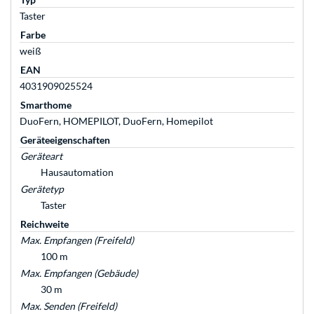
Taster
Farbe
weiß
EAN
4031909025524
Smarthome
DuoFern, HOMEPILOT, DuoFern, Homepilot
Geräteeigenschaften
Geräteart
Hausautomation
Gerätetyp
Taster
Reichweite
Max. Empfangen (Freifeld)
100 m
Max. Empfangen (Gebäude)
30 m
Max. Senden (Freifeld)