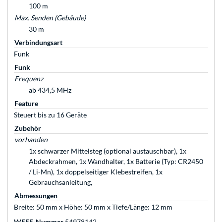
100 m
Max. Senden (Gebäude)
30 m
Verbindungsart
Funk
Funk
Frequenz
ab 434,5 MHz
Feature
Steuert bis zu 16 Geräte
Zubehör
vorhanden
1x schwarzer Mittelsteg (optional austauschbar), 1x
Abdeckrahmen, 1x Wandhalter, 1x Batterie (Typ: CR2450
/ Li-Mn), 1x doppelseitiger Klebestreifen, 1x
Gebrauchsanleitung,
Abmessungen
Breite: 50 mm x Höhe: 50 mm x Tiefe/Länge: 12 mm
WEEE-Nummer
54978142