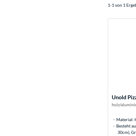
1-1 von 1 Erge
Unold
Piz
holz/alumini
Material: 
Besteht au
30cm), Gr