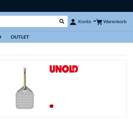
Warenkorb
Konto
Suche durchführen
D
OUTLET