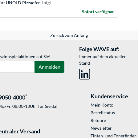
für: UNOLD Pizzaofen Luigi
Sofort verfügbar
Zurück zum Anfang
Folge WAVE auf:
winnspielaktionen auf Sie!
Immer auf dem aktuellen
Stand
Anmelden
Kundenservice
*
9050-4000
Mein Konto
o.-Fr. 08:00-18Uhr für Sie da!
Bestellstatus
Retoure
Newsletter
eutraler Versand
Tinten- und Tonerfinder