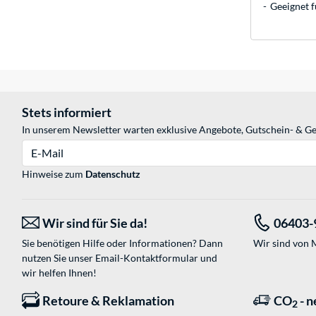
Geeignet 
Stets informiert
In unserem Newsletter warten exklusive Angebote, Gutschein- & Ge
E-Mail
Hinweise zum
Datenschutz
Wir sind für Sie da!
06403-
Sie benötigen Hilfe oder Informationen? Dann
Wir sind von M
nutzen Sie unser
Email-Kontaktformular
und
wir helfen Ihnen!
Retoure & Reklamation
CO
- n
2