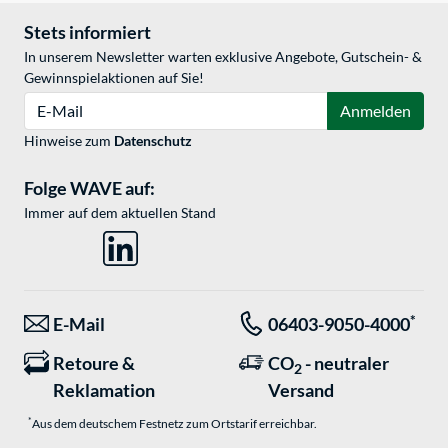
Stets informiert
In unserem Newsletter warten exklusive Angebote, Gutschein- &
Gewinnspielaktionen auf Sie!
E-Mail
Anmelden
Hinweise zum
Datenschutz
Folge WAVE auf:
Immer auf dem aktuellen Stand
*
E-Mail
06403-9050-4000
Retoure &
CO
- neutraler
2
Reklamation
Versand
*
Aus dem deutschem Festnetz zum Ortstarif erreichbar.