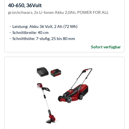
40-650, 36Volt
grün/schwarz, 2x Li-Ionen Akku 2,0Ah, POWER FOR ALL
Leistung: Akku 36 Volt, 2 Ah (72 Wh)
Schnittbreite: 40 cm
Schnitthöhe: 7-stufig, 25 bis 80 mm
Sofort verfügbar