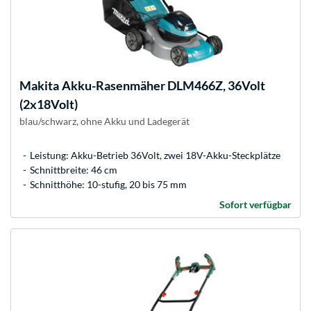
Makita
Akku-Rasenmäher DLM466Z, 36Volt
(2x18Volt)
blau/schwarz, ohne Akku und Ladegerät
Leistung: Akku-Betrieb 36Volt, zwei 18V-Akku-Steckplätze
Schnittbreite: 46 cm
Schnitthöhe: 10-stufig, 20 bis 75 mm
Sofort verfügbar