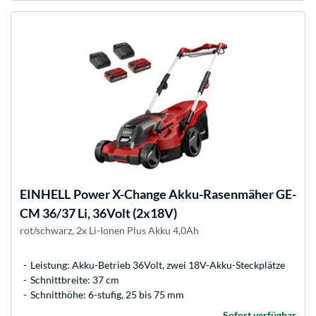
EINHELL
Power X-Change Akku-Rasenmäher GE-
CM 36/37 Li, 36Volt (2x18V)
rot/schwarz, 2x Li-Ionen Plus Akku 4,0Ah
Leistung: Akku-Betrieb 36Volt, zwei 18V-Akku-Steckplätze
Schnittbreite: 37 cm
Schnitthöhe: 6-stufig, 25 bis 75 mm
Sofort verfügbar