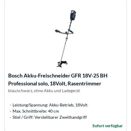
Bosch
Akku-Freischneider GFR 18V-25 BH
Professional solo, 18Volt, Rasentrimmer
blau/schwarz, ohne Akku und Ladegerät
Leistung/Spannung: Akku-Betrieb, 18Volt
Max. Schnittbreite: 40 cm
Stiel / Griff: Verstellbarer Zweithandgriff
Sofort verfügbar