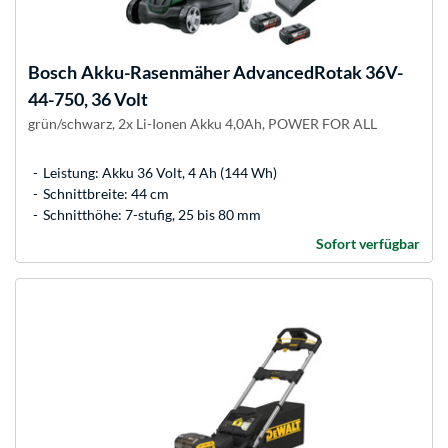
Bosch
Akku-Rasenmäher AdvancedRotak 36V-
44-750, 36 Volt
grün/schwarz, 2x Li-Ionen Akku 4,0Ah, POWER FOR ALL
Leistung: Akku 36 Volt, 4 Ah (144 Wh)
Schnittbreite: 44 cm
Schnitthöhe: 7-stufig, 25 bis 80 mm
Sofort verfügbar