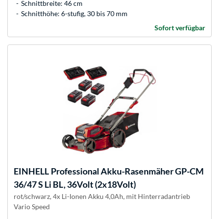
Schnittbreite: 46 cm
Schnitthöhe: 6-stufig, 30 bis 70 mm
Sofort verfügbar
EINHELL
Professional Akku-Rasenmäher GP-CM
36/47 S Li BL, 36Volt (2x18Volt)
rot/schwarz, 4x Li-Ionen Akku 4,0Ah, mit Hinterradantrieb
Vario Speed