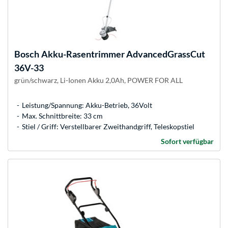
Bosch
Akku-Rasentrimmer AdvancedGrassCut
36V-33
grün/schwarz, Li-Ionen Akku 2,0Ah, POWER FOR ALL
Leistung/Spannung: Akku-Betrieb, 36Volt
Max. Schnittbreite: 33 cm
Stiel / Griff: Verstellbarer Zweithandgriff, Teleskopstiel
Sofort verfügbar