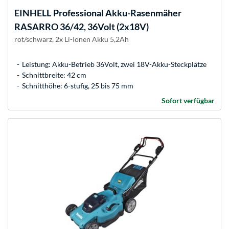
EINHELL
Professional Akku-Rasenmäher
RASARRO 36/42, 36Volt (2x18V)
rot/schwarz, 2x Li-Ionen Akku 5,2Ah
Leistung: Akku-Betrieb 36Volt, zwei 18V-Akku-Steckplätze
Schnittbreite: 42 cm
Schnitthöhe: 6-stufig, 25 bis 75 mm
Sofort verfügbar