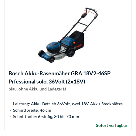
Bosch
Akku-Rasenmäher GRA 18V2-46SP
Prfessional solo, 36Volt (2x18V)
blau, ohne Akku und Ladegerät
Leistung: Akku-Betrieb 36Volt, zwei 18V-Akku-Steckplätze
Schnittbreite: 46 cm
Schnitthöhe: 6-stufig, 30 bis 70 mm
Sofort verfügbar