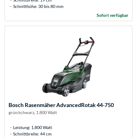
Schnitthöhe: 30 bis 80 mm
Sofort verfügbar
Bosch
Rasenmäher AdvancedRotak 44-750
grün/schwarz, 1.800 Watt
Leistung: 1.800 Watt
Schnittbreite: 44 cm