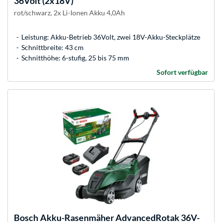
36Volt (2x18V)
rot/schwarz, 2x Li-Ionen Akku 4,0Ah
Leistung: Akku-Betrieb 36Volt, zwei 18V-Akku-Steckplätze
Schnittbreite: 43 cm
Schnitthöhe: 6-stufig, 25 bis 75 mm
Sofort verfügbar
Bosch
Akku-Rasenmäher AdvancedRotak 36V-