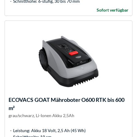
Schnitthöhe: 6-stufig, 30 bis 70 mm
Sofort verfügbar
ECOVACS
GOAT Mähroboter O600 RTK bis 600
m²
grau/schwarz, Li-Ionen Akku 2,5Ah
Leistung: Akku 18 Volt, 2,5 Ah (45 Wh)
Schnittbreite: 19 cm