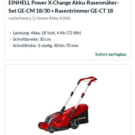
EINHELL
Power X-Change Akku-Rasenmäher-
Set GE-CM 18/30 + Rasentrimmer GE-CT 18
rot/schwarz, Li-Ionen Akku 4,0Ah
Leistung: Akku 18 Volt, 4 Ah (72 Wh)
Schnittbreite: 30 cm
Schnitthöhe: 3-stufig, 30 bis 70 mm
Sofort verfügbar