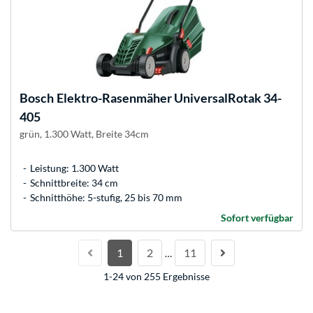
Bosch
Elektro-Rasenmäher UniversalRotak 34-
405
grün, 1.300 Watt, Breite 34cm
Leistung: 1.300 Watt
Schnittbreite: 34 cm
Schnitthöhe: 5-stufig, 25 bis 70 mm
Sofort verfügbar
1
2
11
…
1-24 von 255 Ergebnisse