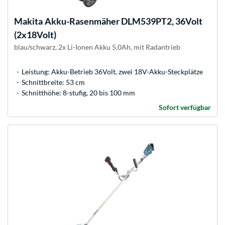
Makita
Akku-Rasenmäher DLM539PT2, 36Volt
(2x18Volt)
blau/schwarz, 2x Li-Ionen Akku 5,0Ah, mit Radantrieb
Leistung: Akku-Betrieb 36Volt, zwei 18V-Akku-Steckplätze
Schnittbreite: 53 cm
Schnitthöhe: 8-stufig, 20 bis 100 mm
Sofort verfügbar