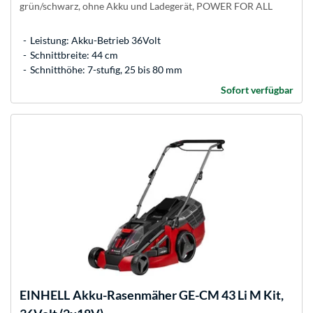
grün/schwarz, ohne Akku und Ladegerät, POWER FOR ALL
Leistung: Akku-Betrieb 36Volt
Schnittbreite: 44 cm
Schnitthöhe: 7-stufig, 25 bis 80 mm
Sofort verfügbar
EINHELL
Akku-Rasenmäher GE-CM 43 Li M Kit,