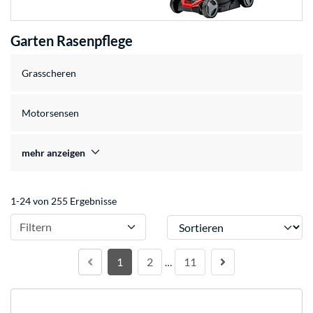
Garten Rasenpflege
Grasscheren
Motorsensen
mehr anzeigen
1-24 von 255 Ergebnisse
Sortieren
Filtern
1
2
11
…