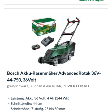
Bosch
Akku-Rasenmäher AdvancedRotak 36V-
44-750, 36Volt
grün/schwarz, Li-Ionen Akku 4,0Ah, POWER FOR ALL
Leistung: Akku 36 Volt, 4 Ah (144 Wh)
Schnittbreite: 44 cm
Schnitthöhe: 7-stufig, 25 bis 80 mm