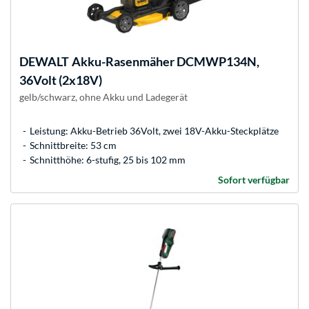
DEWALT
Akku-Rasenmäher DCMWP134N,
36Volt (2x18V)
gelb/schwarz, ohne Akku und Ladegerät
Leistung: Akku-Betrieb 36Volt, zwei 18V-Akku-Steckplätze
Schnittbreite: 53 cm
Schnitthöhe: 6-stufig, 25 bis 102 mm
Sofort verfügbar