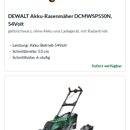
DEWALT
Akku-Rasenmäher DCMWSP550N,
54Volt
gelb/schwarz, ohne Akku und Ladegerät, mit Radantrieb
Leistung: Akku-Betrieb 54Volt
Schnittbreite: 53 cm
Schnitthöhe: 6-stufig
Sofort verfügbar