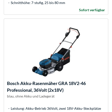
Schnitthöhe: 7-stufig, 25 bis 80 mm
Sofort verfügbar
Bosch
Akku-Rasenmäher GRA 18V2-46
Professional, 36Volt (2x18V)
blau, ohne Akku und Ladegerät
Leistung: Akku-Betrieb 36Volt, zwei 18V-Akku-Steckplätze