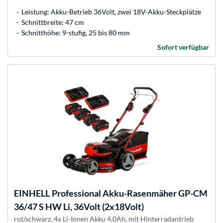
Leistung: Akku-Betrieb 36Volt, zwei 18V-Akku-Steckplätze
Schnittbreite: 47 cm
Schnitthöhe: 9-stufig, 25 bis 80 mm
Sofort verfügbar
EINHELL
Professional Akku-Rasenmäher GP-CM
36/47 S HW Li, 36Volt (2x18Volt)
rot/schwarz, 4x Li-Ionen Akku 4,0Ah, mit Hinterradantrieb