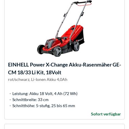
EINHELL
Power X-Change Akku-Rasenmäher GE-
CM 18/33 Li Kit, 18Volt
rot/schwarz, Li-Ionen Akku 4,0Ah
Leistung: Akku 18 Volt, 4 Ah (72 Wh)
Schnittbreite: 33 cm
Schnitthöhe: 5-stufig, 25 bis 65 mm
Sofort verfügbar