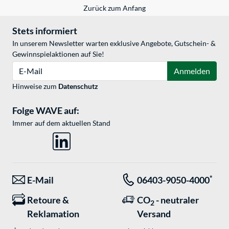
Zurück zum Anfang
Stets informiert
In unserem Newsletter warten exklusive Angebote, Gutschein- &
Gewinnspielaktionen auf Sie!
E-Mail
Anmelden
Hinweise zum
Datenschutz
Folge WAVE auf:
Immer auf dem aktuellen Stand
*
E-Mail
06403-9050-4000
Retoure &
CO
- neutraler
2
Reklamation
Versand