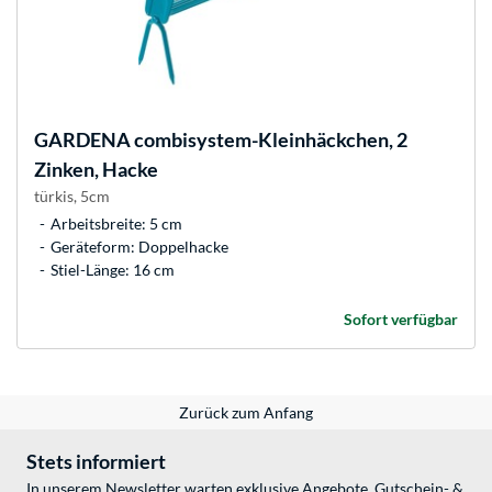
GARDENA
combisystem-Kleinhäckchen, 2
Zinken, Hacke
türkis, 5cm
Arbeitsbreite: 5 cm
Geräteform: Doppelhacke
Stiel-Länge: 16 cm
Sofort verfügbar
Zurück zum Anfang
Stets informiert
In unserem Newsletter warten exklusive Angebote, Gutschein- &