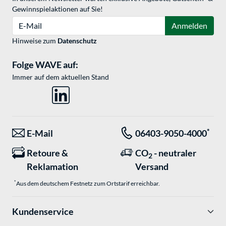
Gewinnspielaktionen auf Sie!
E-Mail
Anmelden
Hinweise zum
Datenschutz
Folge WAVE auf:
Immer auf dem aktuellen Stand
*
E-Mail
06403-9050-4000
Retoure &
CO
- neutraler
2
Reklamation
Versand
*
Aus dem deutschem Festnetz zum Ortstarif erreichbar.
Kundenservice