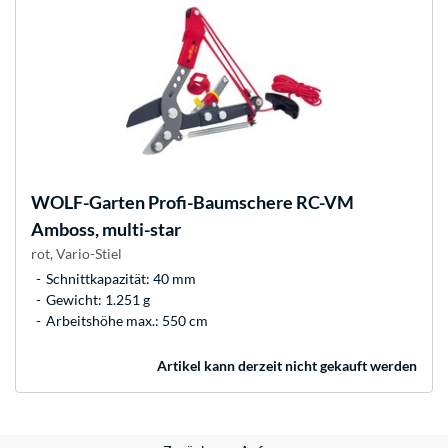
WOLF-Garten
Profi-Baumschere RC-VM
Amboss, multi-star
rot, Vario-Stiel
Schnittkapazität: 40 mm
Gewicht: 1.251 g
Arbeitshöhe max.: 550 cm
Artikel kann derzeit nicht gekauft werden