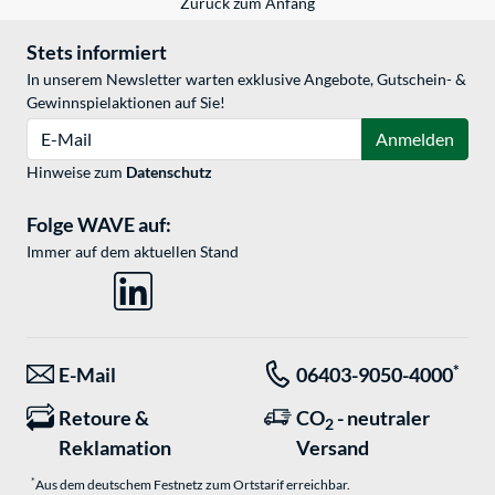
Zurück zum Anfang
Stets informiert
In unserem Newsletter warten exklusive Angebote, Gutschein- &
Gewinnspielaktionen auf Sie!
E-Mail
Anmelden
Hinweise zum
Datenschutz
Folge WAVE auf:
Immer auf dem aktuellen Stand
*
E-Mail
06403-9050-4000
Retoure &
CO
- neutraler
2
Reklamation
Versand
*
Aus dem deutschem Festnetz zum Ortstarif erreichbar.