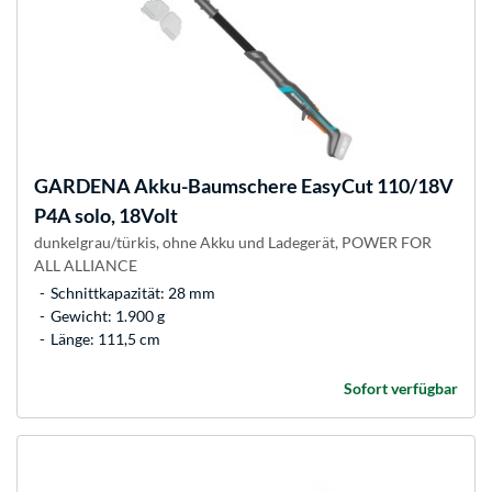
GARDENA
Akku-Baumschere EasyCut 110/18V
P4A solo, 18Volt
dunkelgrau/türkis, ohne Akku und Ladegerät, POWER FOR
ALL ALLIANCE
Schnittkapazität: 28 mm
Gewicht: 1.900 g
Länge: 111,5 cm
Sofort verfügbar