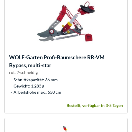
WOLF-Garten
Profi-Baumschere RR-VM
Bypass, multi-star
rot, 2-schneidig
Schnittkapazität: 36 mm
Gewicht: 1.283 g
Arbeitshöhe max.: 550 cm
Bestellt, verfügbar in 3-5 Tagen