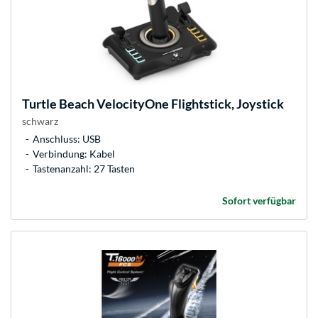
Turtle Beach
VelocityOne Flightstick, Joystick
schwarz
Anschluss: USB
Verbindung: Kabel
Tastenanzahl: 27 Tasten
Sofort verfügbar