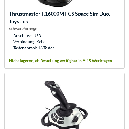
Thrustmaster
T.16000M FCS Space Sim Duo,
Joystick
schwarz/orange
Anschluss: USB
Verbindung: Kabel
Tastenanzahl: 16 Tasten
Nicht lagernd, ab Bestellung verfügbar in 9-15 Werktagen