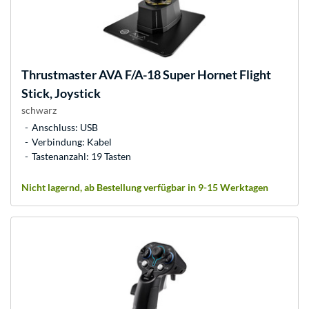
Thrustmaster
AVA F/A-18 Super Hornet Flight
Stick, Joystick
schwarz
Anschluss: USB
Verbindung: Kabel
Tastenanzahl: 19 Tasten
Nicht lagernd, ab Bestellung verfügbar in 9-15 Werktagen