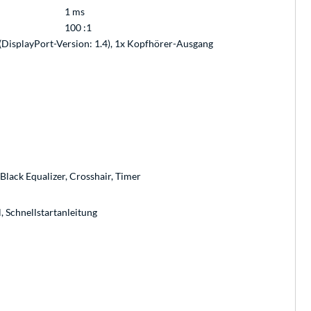
1 ms
100 :1
(DisplayPort-Version: 1.4), 1x Kopfhörer-Ausgang
 Black Equalizer, Crosshair, Timer
 Schnellstartanleitung