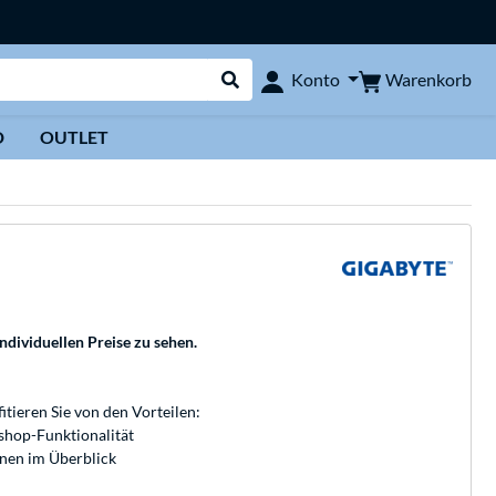
Warenkorb
Konto
Suche durchführen
D
OUTLET
individuellen Preise zu sehen.
fitieren Sie von den Vorteilen:
bshop-Funktionalität
onen im Überblick