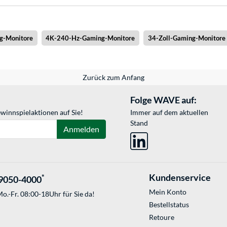
g-Monitore
4K-240-Hz-Gaming-Monitore
34-Zoll-Gaming-Monitore
Zurück zum Anfang
Folge WAVE auf:
winnspielaktionen auf Sie!
Immer auf dem aktuellen
Stand
Anmelden
Kundenservice
*
9050-4000
Mein Konto
o.-Fr. 08:00-18Uhr für Sie da!
Bestellstatus
Retoure