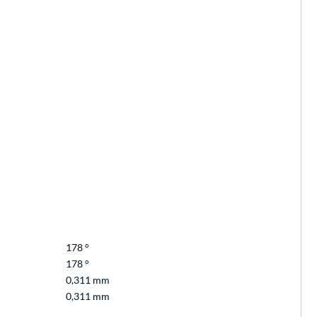
178 °
178 °
0,311 mm
0,311 mm