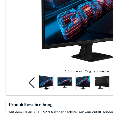
Abb. kann vom Original abweichen.
Produktbeschreibung
Mit dem GIGABYTE GS27FA ist der nächste Sieg kein Zufall, sondern