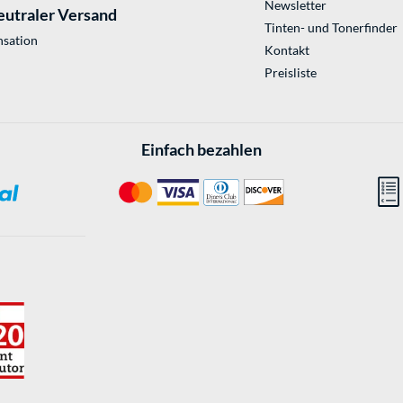
Newsletter
eutraler Versand
Tinten- und Tonerfinder
sation
Kontakt
Preisliste
Einfach bezahlen