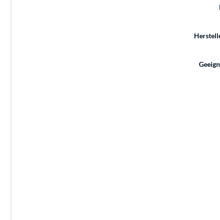
Herstell
Geeign