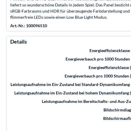
liefert so wunderschöne Details in jedem Spiel. Das Panel bestich
sRGB-Farbraums und HDR für überzeugende Farbdarstellung und K
flimmerfreie LEDs sowie einen Low Blue Light Modus.
Art.-Nr.: 100096510
Details
Energieeffizienzklasse
Energieverbauch pro 1000 Stunden
Energieeffizienzklasse
Energieverbauch pro 1000 Stunden 
Leistungsaufnahme im Ein-Zustand bei Standard-Dynamikumfang 
Leistungsaufnahme im Ein-Zustand bei hohem Dynamikumfang 
Leistungsaufnahme im Bereitschafts- und Aus-Z
Bildschirmdia
Bildschirmauf