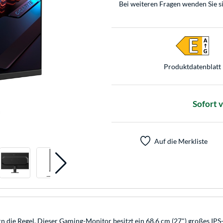
Bei weiteren Fragen wenden Sie s
Produkt­datenblatt
Sofort 
Auf die Merkliste
 die Regel. Dieser Gaming-Monitor besitzt ein 68,6 cm (27") großes IPS-