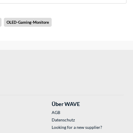
OLED-Gaming-Monitore
Über WAVE
AGB
Datenschutz
Looking for a new supplier?