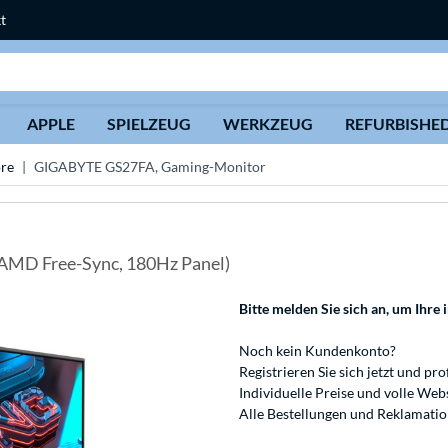
t
Suche
APPLE
SPIELZEUG
WERKZEUG
REFURBISHE
re
GIGABYTE GS27FA, Gaming-Monitor
R, AMD Free-Sync, 180Hz Panel)
Bitte melden Sie sich an
, um Ihre 
Noch kein Kundenkonto?
Registrieren
Sie sich jetzt und pro
Individuelle Preise und volle We
Alle Bestellungen und Reklamati