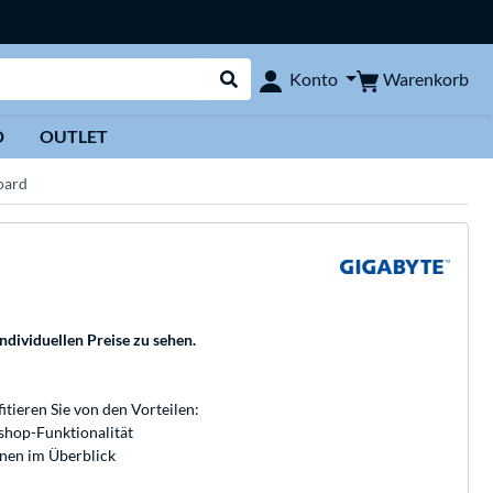
Warenkorb
Konto
Suche durchführen
D
OUTLET
oard
individuellen Preise zu sehen.
fitieren Sie von den Vorteilen:
bshop-Funktionalität
onen im Überblick