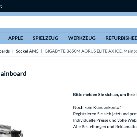
t
Suche
APPLE
SPIELZEUG
WERKZEUG
REFURBISHE
ards
Sockel AM5
GIGABYTE B650M AORUS ELITE AX ICE, Mainb
ainboard
Bitte melden Sie sich an
, um Ihre 
Noch kein Kundenkonto?
Registrieren
Sie sich jetzt und pro
Individuelle Preise und volle We
Alle Bestellungen und Reklamati