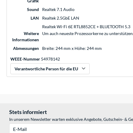
Grafik
Sound
Realtek 7.1 Audio
LAN
Realtek 2.5GbE LAN
Realtek Wi-Fi 6E RTL8852CE + BLUETOOTH 5.3
Weitere
Um auch neueste Prozessorkerne zu unterstützen, i
Informationen
Abmessungen
Breite: 244 mm x Höhe: 244 mm
WEEE-Nummer
54978142
Verantwortliche Person für die EU
Stets informiert
In unserem Newsletter warten exklusive Angebote, Gutschein- & Ge
E-Mail