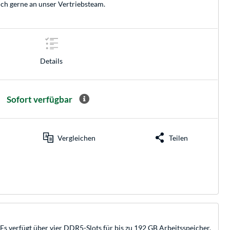
ich gerne an unser
Vertriebsteam
.
Details
Sofort verfügbar
Vergleichen
Teilen
erfügt über vier DDR5-Slots für bis zu 192 GB Arbeitsspeicher.