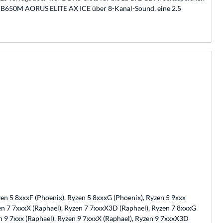
 B650M AORUS ELITE AX ICE über 8-Kanal-Sound, eine 2.5
zen 5 8xxxF (Phoenix), Ryzen 5 8xxxG (Phoenix), Ryzen 5 9xxx
yzen 7 7xxxX (Raphael), Ryzen 7 7xxxX3D (Raphael), Ryzen 7 8xxxG
en 9 7xxx (Raphael), Ryzen 9 7xxxX (Raphael), Ryzen 9 7xxxX3D