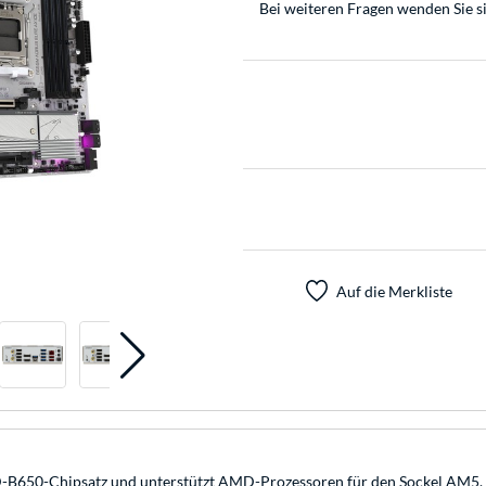
Bei weiteren Fragen wenden Sie s
Auf die Merkliste
0-Chipsatz und unterstützt AMD-Prozessoren für den Sockel AM5. Es v