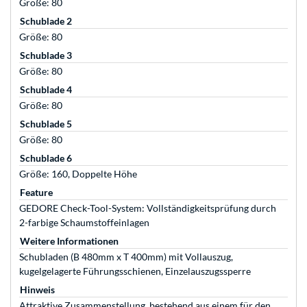
Größe: 80
Schublade 2
Größe: 80
Schublade 3
Größe: 80
Schublade 4
Größe: 80
Schublade 5
Größe: 80
Schublade 6
Größe: 160, Doppelte Höhe
Feature
GEDORE Check-Tool-System: Vollständigkeitsprüfung durch
2-farbige Schaumstoffeinlagen
Weitere Informationen
Schubladen (B 480mm x T 400mm) mit Vollauszug,
kugelgelagerte Führungsschienen, Einzelauszugssperre
Hinweis
Attraktive Zusammenstellung, bestehend aus einem für den