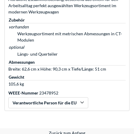
Arbeitsalltag perfekt ausgewählten Werkzeugsortiment im
modernen Werkzeugwagen
Zubehör
vorhanden
Werkzeugsortiment mit metrischen Abmessungen in CT-
Modulen
optional
Längs- und Querteiler
Abmessungen
Breite: 62,6 cm x Höhe: 90,3 cm x Tiefe/Länge: 51 cm
Gewicht
105,6 kg
WEEE-Nummer
23478952
Verantwortliche Person für die EU
Zurück zum Anfang