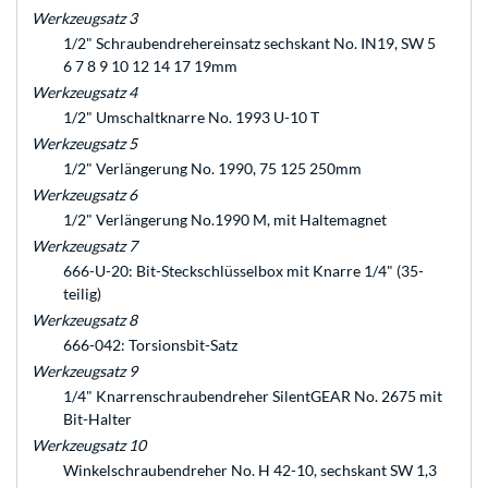
Werkzeugsatz 3
1/2" Schraubendrehereinsatz sechskant No. IN19, SW 5
6 7 8 9 10 12 14 17 19mm
Werkzeugsatz 4
1/2" Umschaltknarre No. 1993 U-10 T
Werkzeugsatz 5
1/2" Verlängerung No. 1990, 75 125 250mm
Werkzeugsatz 6
1/2" Verlängerung No.1990 M, mit Haltemagnet
Werkzeugsatz 7
666-U-20: Bit-Steckschlüsselbox mit Knarre 1/4" (35-
teilig)
Werkzeugsatz 8
666-042: Torsionsbit-Satz
Werkzeugsatz 9
1/4" Knarrenschraubendreher SilentGEAR No. 2675 mit
Bit-Halter
Werkzeugsatz 10
Winkelschraubendreher No. H 42-10, sechskant SW 1,3