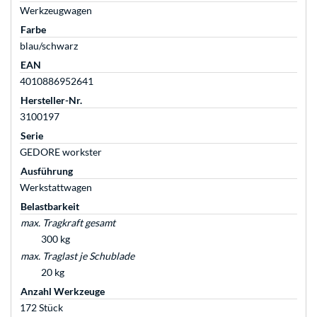
Werkzeugwagen
Farbe
blau/schwarz
EAN
4010886952641
Hersteller-Nr.
3100197
Serie
GEDORE workster
Ausführung
Werkstattwagen
Belastbarkeit
max. Tragkraft gesamt
300 kg
max. Traglast je Schublade
20 kg
Anzahl Werkzeuge
172 Stück