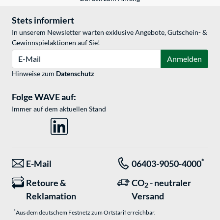
Stets informiert
In unserem Newsletter warten exklusive Angebote, Gutschein- &
Gewinnspielaktionen auf Sie!
E-Mail
Anmelden
Hinweise zum
Datenschutz
Folge WAVE auf:
Immer auf dem aktuellen Stand
*
E-Mail
06403-9050-4000
Retoure &
CO
- neutraler
2
Reklamation
Versand
*
Aus dem deutschem Festnetz zum Ortstarif erreichbar.