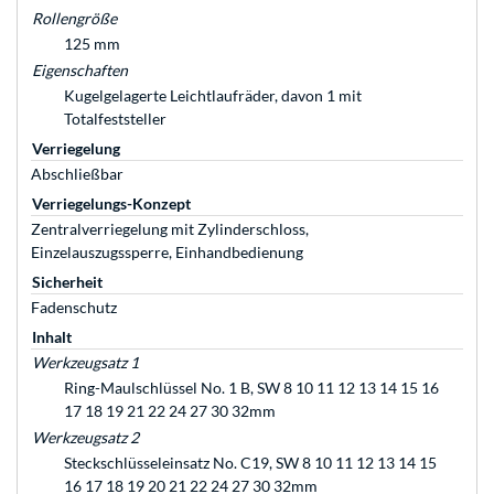
Rollengröße
125 mm
Eigenschaften
Kugelgelagerte Leichtlaufräder, davon 1 mit
Totalfeststeller
Verriegelung
Abschließbar
Verriegelungs-Konzept
Zentralverriegelung mit Zylinderschloss,
Einzelauszugssperre, Einhandbedienung
Sicherheit
Fadenschutz
Inhalt
Werkzeugsatz 1
Ring-Maulschlüssel No. 1 B, SW 8 10 11 12 13 14 15 16
17 18 19 21 22 24 27 30 32mm
Werkzeugsatz 2
Steckschlüsseleinsatz No. C19, SW 8 10 11 12 13 14 15
16 17 18 19 20 21 22 24 27 30 32mm