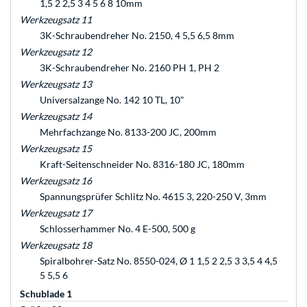
1,5 2 2,5 3 4 5 6 8 10mm
Werkzeugsatz 11
3K-Schraubendreher No. 2150, 4 5,5 6,5 8mm
Werkzeugsatz 12
3K-Schraubendreher No. 2160 PH 1, PH 2
Werkzeugsatz 13
Universalzange No. 142 10 TL, 10"
Werkzeugsatz 14
Mehrfachzange No. 8133-200 JC, 200mm
Werkzeugsatz 15
Kraft-Seitenschneider No. 8316-180 JC, 180mm
Werkzeugsatz 16
Spannungsprüfer Schlitz No. 4615 3, 220-250 V, 3mm
Werkzeugsatz 17
Schlosserhammer No. 4 E-500, 500 g
Werkzeugsatz 18
Spiralbohrer-Satz No. 8550-024, Ø 1 1,5 2 2,5 3 3,5 4 4,5
5 5,5 6
Schublade 1