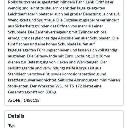
Rollschutzkante ausgestattet. Mit dem Fahr-Lenk-Griff ist er
wendig und leicht zu steuern, dank den kugelgelagerten
Leichtlaufrädern bietet er auch bei großer Belastung Leichtlauf,
Wendigkeit und Spurtreue. Die Einzelauszugssperre verhindert
aus Sicherheitsgründen das Öffnen von mehr als einer
Schublade. Die Zentralverriegelung mit Zylinderschloss
ermöglicht das gleichzeitige Abschließen aller Schubladen. Die
fünf flachen und eine hohen Schublade laufen auf
kugelgelagerten Führungsschienen und lassen sich vollständig
ausziehen. Die Seitenwände mit Euro-Lochung 10 x 38mm
dienen zur Befestigung von Haken und Werkzeugen. Der
selbsttragende und verwindungssteife Korpus ist aus
Stahlblech verschweißt, sowie korrosionsbeständig und
kratzfest pulverbeschichtet. Seitliche Abrundungen minimieren
Stoßkanten. Der Workster WSL-M-TS-172 bietet eine
Gesamttragkraft von 300kg.
Art.-Nr.: 1458115
Details
Typ