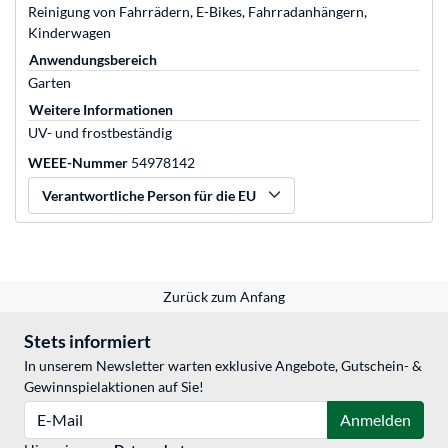
Reinigung von Fahrrädern, E-Bikes, Fahrradanhängern,
Kinderwagen
Anwendungsbereich
Garten
Weitere Informationen
UV- und frostbeständig
WEEE-Nummer
54978142
Verantwortliche Person für die EU
Zurück zum Anfang
Stets informiert
In unserem Newsletter warten exklusive Angebote, Gutschein- &
Gewinnspielaktionen auf Sie!
E-Mail
Anmelden