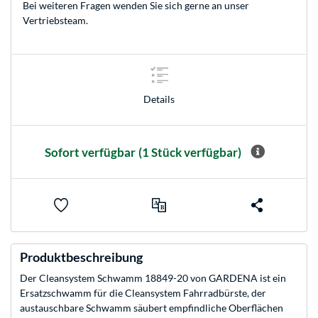
Bei weiteren Fragen wenden Sie sich gerne an unser
Vertriebsteam
.
Details
Sofort verfügbar
(1 Stück verfügbar)
Produktbeschreibung
Der Cleansystem Schwamm 18849-20 von GARDENA ist ein
Ersatzschwamm für die Cleansystem Fahrradbürste, der
austauschbare Schwamm säubert empfindliche Oberflächen