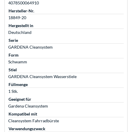
4078500064910
Hersteller-Nr.
18849-20
Hergestellt in
Deutschland
Serie
GARDENA Cleansystem
Form
Schwamm
Stiel
GARDENA Cleansystem Wasserstiele
Füllmenge
1 Stk.
Geeignet für
Gardena Cleansystem
Kompatibel mit
Cleansystem Fahrradbürste
Verwendungszweck