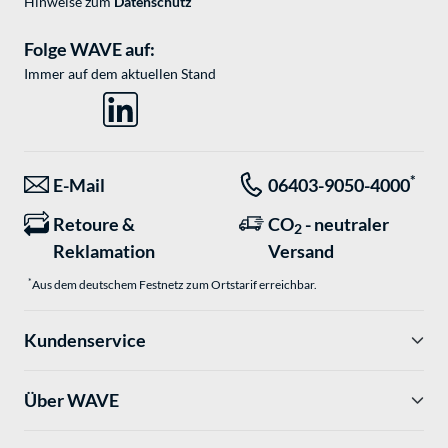
Hinweise zum
Datenschutz
Folge WAVE auf:
Immer auf dem aktuellen Stand
*
E-Mail
06403-9050-4000
Retoure &
CO
- neutraler
2
Reklamation
Versand
*
Aus dem deutschem Festnetz zum Ortstarif erreichbar.
Kundenservice
Über WAVE