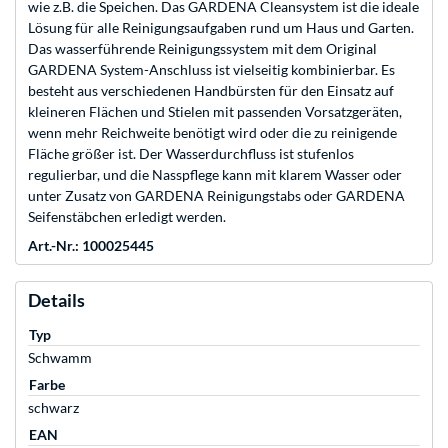
wie z.B. die Speichen. Das GARDENA Cleansystem ist die ideale
Lösung für alle Reinigungsaufgaben rund um Haus und Garten.
Das wasserführende Reinigungssystem mit dem Original
GARDENA System-Anschluss ist vielseitig kombinierbar. Es
besteht aus verschiedenen Handbürsten für den Einsatz auf
kleineren Flächen und Stielen mit passenden Vorsatzgeräten,
wenn mehr Reichweite benötigt wird oder die zu reinigende
Fläche größer ist. Der Wasserdurchfluss ist stufenlos
regulierbar, und die Nasspflege kann mit klarem Wasser oder
unter Zusatz von GARDENA Reinigungstabs oder GARDENA
Seifenstäbchen erledigt werden.
Art.-Nr.: 100025445
Details
Typ
Schwamm
Farbe
schwarz
EAN