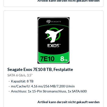
Artikel kann derzeit nicht gekauft werden
Seagate
Exos 7E10 8 TB, Festplatte
SATA 6 Gb/s, 3,5"
Kapazität: 8 TB
ms/Cache/U: 4,16 ms/256 MB/7.200 U/min
Anschluss: 1x 15-Pin Stromanschluss, 1x SATA/600
Artikel kann derzeit nicht gekauft werden