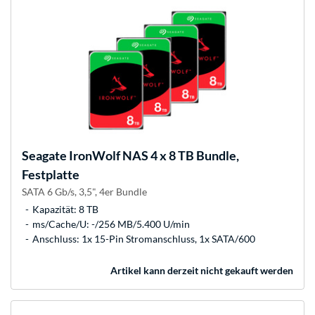
Seagate
IronWolf NAS 4 x 8 TB Bundle,
Festplatte
SATA 6 Gb/s, 3,5", 4er Bundle
Kapazität: 8 TB
ms/Cache/U: -/256 MB/5.400 U/min
Anschluss: 1x 15-Pin Stromanschluss, 1x SATA/600
Artikel kann derzeit nicht gekauft werden