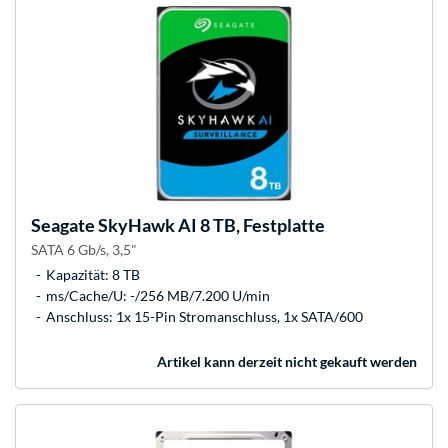
Seagate
SkyHawk AI 8 TB, Festplatte
SATA 6 Gb/s, 3,5"
Kapazität: 8 TB
ms/Cache/U: -/256 MB/7.200 U/min
Anschluss: 1x 15-Pin Stromanschluss, 1x SATA/600
Artikel kann derzeit nicht gekauft werden