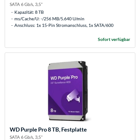
SATA 6 Gb/s, 3,5"
Kapazität: 8 TB
ms/Cache/U: -/256 MB/5.640 U/min
Anschluss: 1x 15-Pin Stromanschluss, 1x SATA/600
Sofort verfügbar
WD
Purple Pro 8 TB, Festplatte
SATA 6 Gb/s, 3,5"