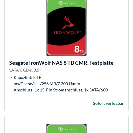
Seagate
IronWolf NAS 8 TB CMR, Festplatte
SATA 6 GB/s, 3,5"
Kapazität: 8 TB
ms/Cache/U: -/256 MB/7.200 U/min
Anschluss: 1x 15-Pin Stromanschluss, 1x SATA/600
Sofort verfügbar