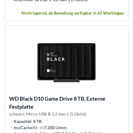
Nicht lagernd, ab Bestellung verfügbar in 62 Werktagen
WD
Black D10 Game Drive 8 TB, Externe
Festplatte
schwarz, Micro-USB-B 3.2 Gen 1 (5 Gbit/s)
Kapazität: 8 TB
ms/Cache/U: -/-/7.200 U/min