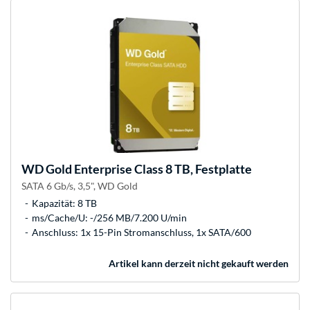
WD
Gold Enterprise Class 8 TB, Festplatte
SATA 6 Gb/s, 3,5", WD Gold
Kapazität: 8 TB
ms/Cache/U: -/256 MB/7.200 U/min
Anschluss: 1x 15-Pin Stromanschluss, 1x SATA/600
Artikel kann derzeit nicht gekauft werden