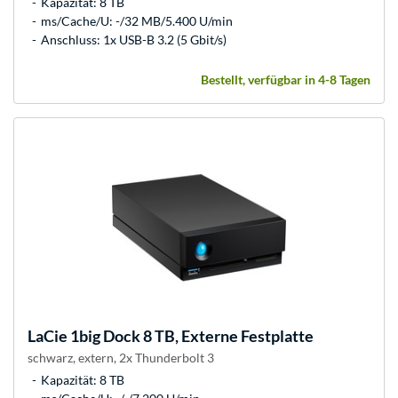
Kapazität: 8 TB
ms/Cache/U: -/32 MB/5.400 U/min
Anschluss: 1x USB-B 3.2 (5 Gbit/s)
Bestellt, verfügbar in 4-8 Tagen
LaCie
1big Dock 8 TB, Externe Festplatte
schwarz, extern, 2x Thunderbolt 3
Kapazität: 8 TB