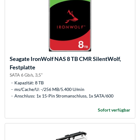
Seagate
IronWolf NAS 8 TB CMR SilentWolf,
Festplatte
SATA 6 Gb/s, 3,5"
Kapazität: 8 TB
ms/Cache/U: -/256 MB/5.400 U/min
Anschluss: 1x 15-Pin Stromanschluss, 1x SATA/600
Sofort verfügbar