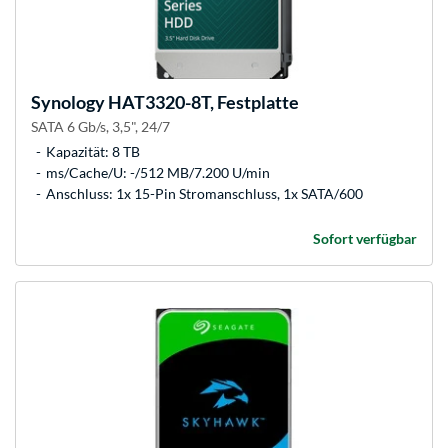
Synology
HAT3320-8T, Festplatte
SATA 6 Gb/s, 3,5", 24/7
Kapazität: 8 TB
ms/Cache/U: -/512 MB/7.200 U/min
Anschluss: 1x 15-Pin Stromanschluss, 1x SATA/600
Sofort verfügbar