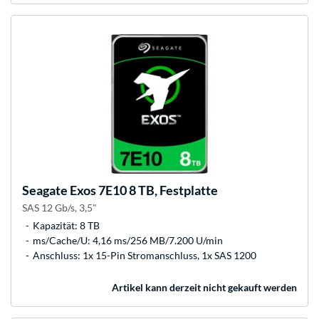
Seagate
Exos 7E10 8 TB, Festplatte
SAS 12 Gb/s, 3,5"
Kapazität: 8 TB
ms/Cache/U: 4,16 ms/256 MB/7.200 U/min
Anschluss: 1x 15-Pin Stromanschluss, 1x SAS 1200
Artikel kann derzeit nicht gekauft werden