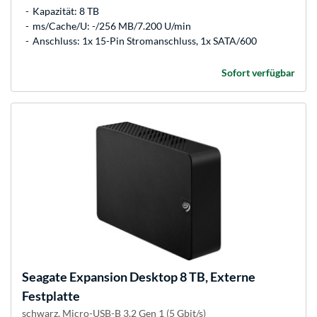
Kapazität: 8 TB
ms/Cache/U: -/256 MB/7.200 U/min
Anschluss: 1x 15-Pin Stromanschluss, 1x SATA/600
Sofort verfügbar
Seagate
Expansion Desktop 8 TB, Externe
Festplatte
schwarz, Micro-USB-B 3.2 Gen 1 (5 Gbit/s)