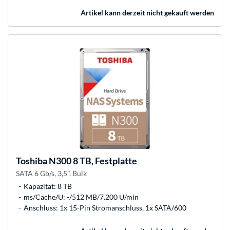
Artikel kann derzeit nicht gekauft werden
Toshiba
N300 8 TB, Festplatte
SATA 6 Gb/s, 3,5", Bulk
Kapazität: 8 TB
ms/Cache/U: -/512 MB/7.200 U/min
Anschluss: 1x 15-Pin Stromanschluss, 1x SATA/600