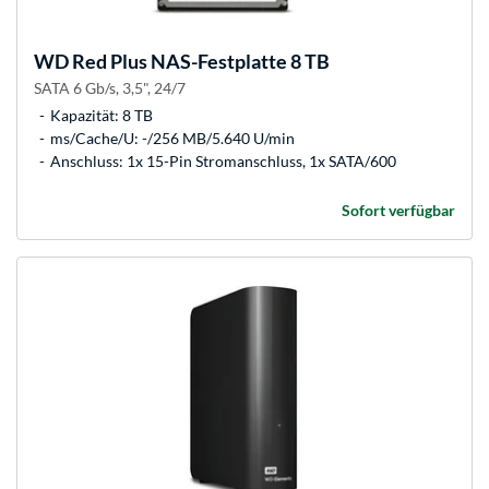
WD
Red Plus NAS-Festplatte 8 TB
SATA 6 Gb/s, 3,5", 24/7
Kapazität: 8 TB
ms/Cache/U: -/256 MB/5.640 U/min
Anschluss: 1x 15-Pin Stromanschluss, 1x SATA/600
Sofort verfügbar