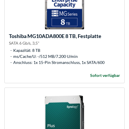
Toshiba
MG10ADA800E 8 TB, Festplatte
SATA 6 Gb/s, 3,5"
Kapazität: 8 TB
ms/Cache/U: -/512 MB/7.200 U/min
Anschluss: 1x 15-Pin Stromanschluss, 1x SATA/600
Sofort verfügbar