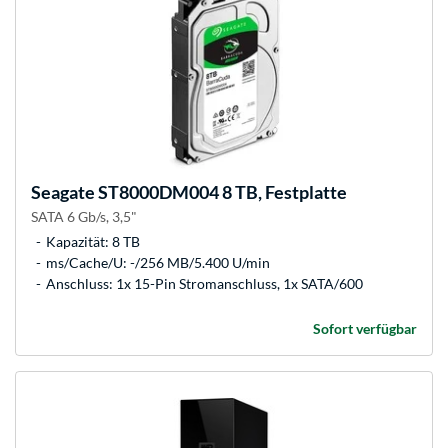
Seagate
ST8000DM004 8 TB, Festplatte
SATA 6 Gb/s, 3,5"
Kapazität: 8 TB
ms/Cache/U: -/256 MB/5.400 U/min
Anschluss: 1x 15-Pin Stromanschluss, 1x SATA/600
Sofort verfügbar