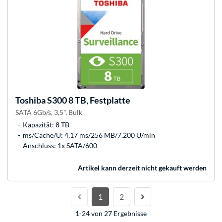
Toshiba
S300 8 TB, Festplatte
SATA 6Gb/s, 3,5", Bulk
Kapazität: 8 TB
ms/Cache/U: 4,17 ms/256 MB/7.200 U/min
Anschluss: 1x SATA/600
Artikel kann derzeit nicht gekauft werden
1
2
1-24 von 27 Ergebnisse