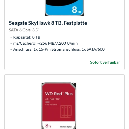
Seagate
SkyHawk 8 TB, Festplatte
SATA 6 Gb/s, 3,5"
Kapazität: 8 TB
ms/Cache/U: -/256 MB/7.200 U/min
Anschluss: 1x 15-Pin Stromanschluss, 1x SATA/600
Sofort verfügbar