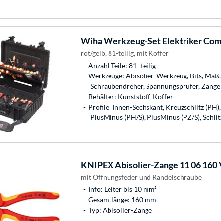
Wiha
Werkzeug-Set Elektriker Co
rot/gelb, 81-teilig, mit Koffer
Anzahl Teile: 81 -teilig
Werkzeuge: Abisolier-Werkzeug, Bits, Maß, 
Schraubendreher, Spannungsprüfer, Zange
Behälter: Kunststoff-Koffer
Profile: Innen-Sechskant, Kreuzschlitz (PH),
PlusMinus (PH/S), PlusMinus (PZ/S), Schlit
KNIPEX
Abisolier-Zange 11 06 160
mit Öffnungsfeder und Rändelschraube
Info: Leiter bis 10 mm²
Gesamtlänge: 160 mm
Typ: Abisolier-Zange