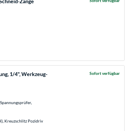
 Schneid-Zange
Sofort verfügbar
ng, 1/4", Werkzeug-
Sofort verfügbar
 Spannungsprüfer,
H), Kreuzschlitz Pozidriv