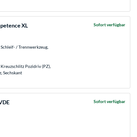
mpetence XL
Sofort verfügbar
Schleif- / Trennwerkzeug,
 Kreuzschlitz Pozidriv (PZ),
z, Sechskant
 VDE
Sofort verfügbar