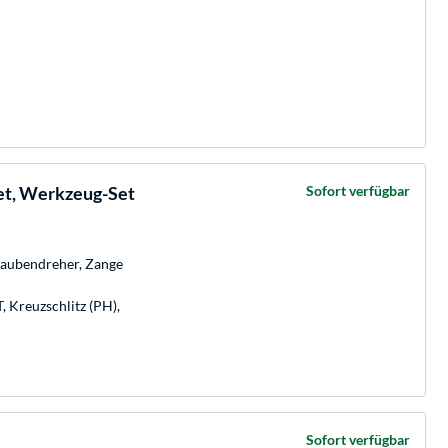
et, Werkzeug-Set
Sofort verfügbar
raubendreher, Zange
, Kreuzschlitz (PH),
Sofort verfügbar