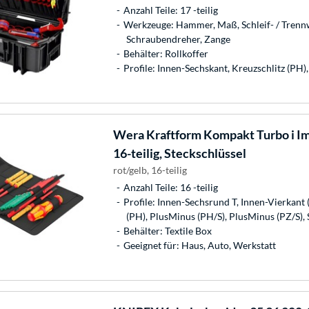
Anzahl Teile: 17 -teilig
Werkzeuge: Hammer, Maß, Schleif- / Trenn
Schraubendreher, Zange
Behälter: Rollkoffer
Profile: Innen-Sechskant, Kreuzschlitz (PH),
Wera
Kraftform Kompakt Turbo i Imp
16-teilig, Steckschlüssel
rot/gelb, 16-teilig
Anzahl Teile: 16 -teilig
Profile: Innen-Sechsrund T, Innen-Vierkant 
(PH), PlusMinus (PH/S), PlusMinus (PZ/S), 
Behälter: Textile Box
Geeignet für: Haus, Auto, Werkstatt