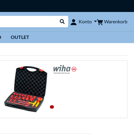
Warenkorb
Konto
Suche durchführen
D
OUTLET