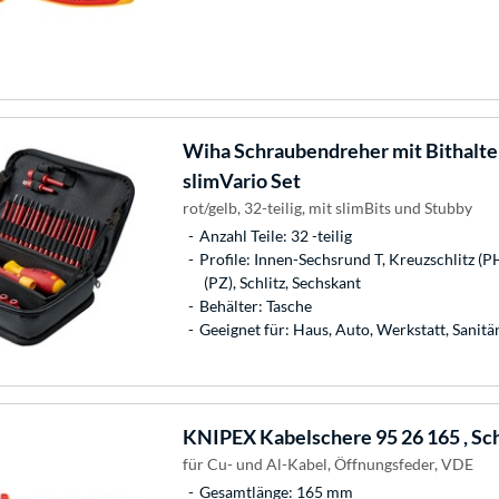
Wiha
Schraubendreher mit Bithalter
slimVario Set
rot/gelb, 32-teilig, mit slimBits und Stubby
Anzahl Teile: 32 -teilig
Profile: Innen-Sechsrund T, Kreuzschlitz (P
(PZ), Schlitz, Sechskant
Behälter: Tasche
Geeignet für: Haus, Auto, Werkstatt, Sanit
KNIPEX
Kabelschere 95 26 165 , S
für Cu- und Al-Kabel, Öffnungsfeder, VDE
Gesamtlänge: 165 mm