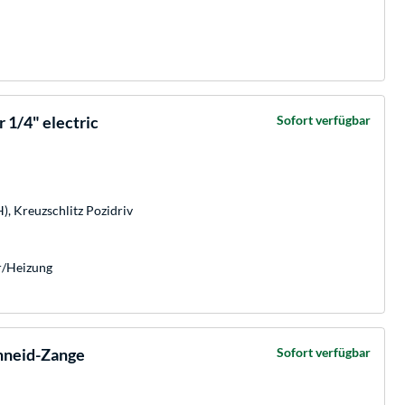
 1/4" electric
Sofort verfügbar
H), Kreuzschlitz Pozidriv
är/Heizung
chneid-Zange
Sofort verfügbar