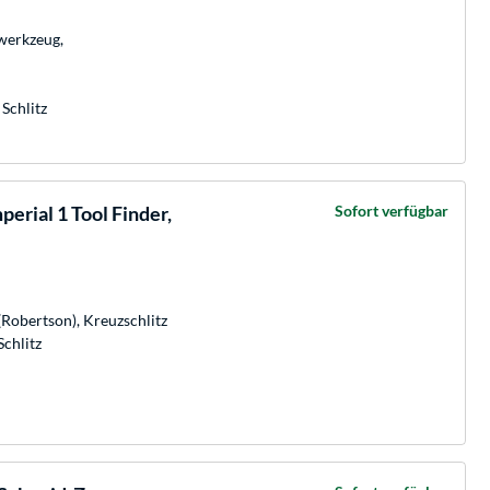
werkzeug,
 Schlitz
erial 1 Tool Finder,
Sofort verfügbar
(Robertson), Kreuzschlitz
Schlitz