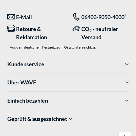
*
E-Mail
06403-9050-4000
Retoure &
CO
- neutraler
2
Reklamation
Versand
*
Aus dem deutschem Festnetz zum Ortstarif erreichbar.
Kundenservice
Über WAVE
Einfach bezahlen
Geprüft & ausgezeichnet