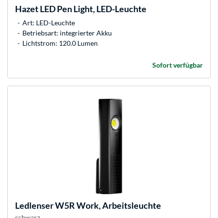
Hazet
LED Pen Light, LED-Leuchte
Art: LED-Leuchte
Betriebsart: integrierter Akku
Lichtstrom: 120.0 Lumen
Sofort verfügbar
Ledlenser
W5R Work, Arbeitsleuchte
schwarz