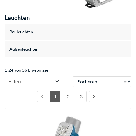
Leuchten
Bauleuchten
Außenleuchten
1-24 von 56 Ergebnisse
Sortieren
Filtern
1
2
3