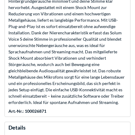
Hintergrundgeräusche minimiert und deine Stimme klar
hervorhebt. Ausgestattet mit einem Shock Mount zur
Reduzierung von Vibrationen und einem hochwertigen
Metallgehäuse, liefert es langlebige Performance. Mit USB-
Plug-and-Play ist es sofort einsatzbereit ohne aufwendige
Installation. Dank der Nierencharakteristik erfasst das Solum
Voice S deine Stimme in professioneller Qualität und blendet
unerwünschte Nebengeräusche aus, was es ideal für
Sprachaufnahmen und Streaming macht. Das mitgelieferte
Shock Mount absorbiert Vibrationen und verhindert
Störgeräusche, wodurch auch bei Bewegung eine
gleichbleibende Audioqualität gewährleistet ist. Das robuste
Metallgehäuse des Mikrofons sorgt für eine lange Lebensdauer
und ein professionelles Erscheinungsbild, das sich perfekt in
jedes Setup einfügt. Die einfache USB-Konnektivität macht es
schnell einsatzbereit – keine zusätzliche Software oder Treiber
erforderlich. Ideal für spontane Aufnahmen und Streaming.
Art.-Nr.: 100026871
Details