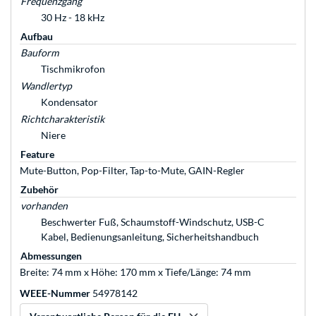
Frequenzgang
30 Hz - 18 kHz
Aufbau
Bauform
Tischmikrofon
Wandlertyp
Kondensator
Richtcharakteristik
Niere
Feature
Mute-Button, Pop-Filter, Tap-to-Mute, GAIN-Regler
Zubehör
vorhanden
Beschwerter Fuß, Schaumstoff-Windschutz, USB-C
Kabel, Bedienungsanleitung, Sicherheitshandbuch
Abmessungen
Breite: 74 mm x Höhe: 170 mm x Tiefe/Länge: 74 mm
WEEE-Nummer
54978142