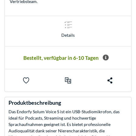
Vertriebsteam
.
Details
Bestellt, verfügbar in 6-10 Tagen
Produktbeschreibung
Das Endorfy Solum Voice S ist ein USB-Studiomikrofon, das
ideal für Podcasts, Streaming und hochwertige
Sprachaufnahmen geeignet ist. Es bietet professionelle
Audioqualität dank seiner Nierencharakteristik, die