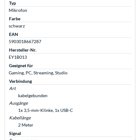
Typ
Mikrofon
Farbe
schwarz
EAN
5903018667287
Hersteller-Nr.
EY1B013
Geeignet für
Gaming, PC, Streaming, Studio
Verbindung
Art
kabelgebunden
Ausgänge
1x 3,5-mm-Klinke, 1x USB-C
Kabellänge
2 Meter
Signal