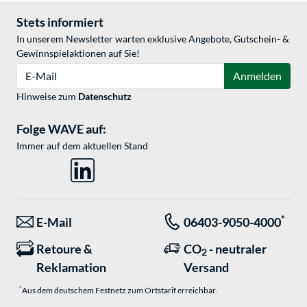
Stets informiert
In unserem Newsletter warten exklusive Angebote, Gutschein- &
Gewinnspielaktionen auf Sie!
E-Mail
Anmelden
Hinweise zum
Datenschutz
Folge WAVE auf:
Immer auf dem aktuellen Stand
*
E-Mail
06403-9050-4000
Retoure &
CO
- neutraler
2
Reklamation
Versand
*
Aus dem deutschem Festnetz zum Ortstarif erreichbar.