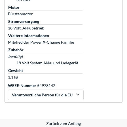
Motor
Bürstenmotor
Stromversorgung
18 Volt, Akkubetrieb
Weitere Informationen
Mitglied der Power X-Change Familie
Zubehör
benötigt
18 Volt System Akku und Ladegerät
Gewicht
1,1 kg
WEEE-Nummer
54978142
Verantwortliche Person für die EU
Zurück zum Anfang