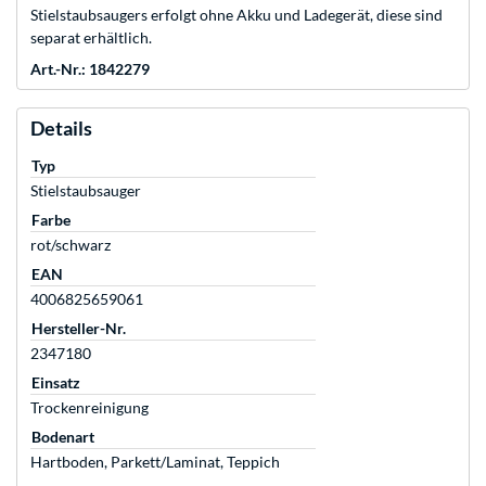
Stielstaubsaugers erfolgt ohne Akku und Ladegerät, diese sind
separat erhältlich.
Art.-Nr.: 1842279
Details
Typ
Stielstaubsauger
Farbe
rot/schwarz
EAN
4006825659061
Hersteller-Nr.
2347180
Einsatz
Trockenreinigung
Bodenart
Hartboden, Parkett/Laminat, Teppich