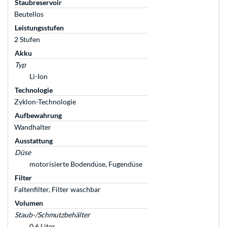
Staubreservoir
Beutellos
Leistungsstufen
2 Stufen
Akku
Typ
Li-Ion
Technologie
Zyklon-Technologie
Aufbewahrung
Wandhalter
Ausstattung
Düse
motorisierte Bodendüse, Fugendüse
Filter
Faltenfilter, Filter waschbar
Volumen
Staub-/Schmutzbehälter
0,6 Liter