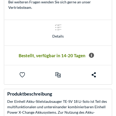
Bei weiteren Fragen wenden Sie sich gerne an unser
Vertriebsteam
.
Details
Bestellt, verfügbar in 14-20 Tagen
Produktbeschreibung
Der Einhell Akku-Stielstaubsauger TE-SV 18 Li-Solo ist Teil des
multifunktionalen und untereinander kombinierbaren Einhell
Power X-Change Akkusystems. Zur Nutzung des Akku-