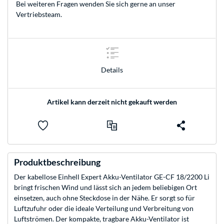
Bei weiteren Fragen wenden Sie sich gerne an unser
Vertriebsteam
.
Details
Artikel kann derzeit nicht gekauft werden
Produktbeschreibung
Der kabellose Einhell Expert Akku-Ventilator GE-CF 18/2200 Li
bringt frischen Wind und lässt sich an jedem beliebigen Ort
einsetzen, auch ohne Steckdose in der Nähe. Er sorgt so für
Luftzufuhr oder die ideale Verteilung und Verbreitung von
Luftströmen. Der kompakte, tragbare Akku-Ventilator ist