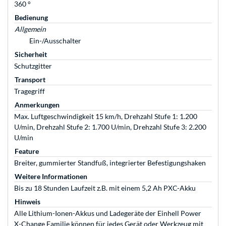
360 °
Bedienung
Allgemein
Ein-/Ausschalter
Sicherheit
Schutzgitter
Transport
Tragegriff
Anmerkungen
Max. Luftgeschwindigkeit 15 km/h, Drehzahl Stufe 1: 1.200
U/min, Drehzahl Stufe 2: 1.700 U/min, Drehzahl Stufe 3: 2.200
U/min
Feature
Breiter, gummierter Standfuß, integrierter Befestigungshaken
Weitere Informationen
Bis zu 18 Stunden Laufzeit z.B. mit einem 5,2 Ah PXC-Akku
Hinweis
Alle Lithium-Ionen-Akkus und Ladegeräte der Einhell Power
X-Change Familie können für jedes Gerät oder Werkzeug mit