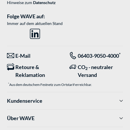
Hinweise zum
Datenschutz
Folge WAVE auf:
Immer auf dem aktuellen Stand
*
E-Mail
06403-9050-4000
Retoure &
CO
- neutraler
2
Reklamation
Versand
*
Aus dem deutschem Festnetz zum Ortstarif erreichbar.
Kundenservice
Über WAVE