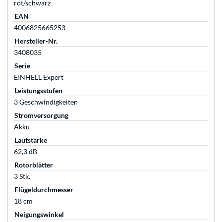
rot/schwarz
EAN
4006825665253
Hersteller-Nr.
3408035
Serie
EINHELL Expert
Leistungsstufen
3 Geschwindigkeiten
Stromversorgung
Akku
Lautstärke
62,3 dB
Rotorblätter
3 Stk.
Flügeldurchmesser
18 cm
Neigungswinkel