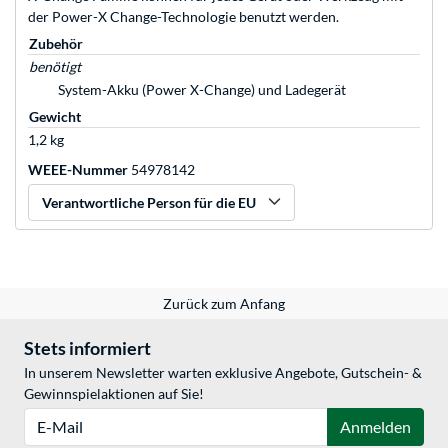
der Power-X Change-Technologie benutzt werden.
Zubehör
benötigt
System-Akku (Power X-Change) und Ladegerät
Gewicht
1,2 kg
WEEE-Nummer
54978142
Verantwortliche Person für die EU
Zurück zum Anfang
Stets informiert
In unserem Newsletter warten exklusive Angebote, Gutschein- &
Gewinnspielaktionen auf Sie!
E-Mail
Anmelden