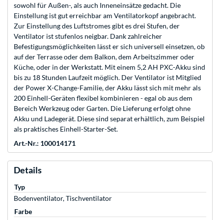
sowohl für Außen-, als auch Inneneinsätze gedacht. Die
Einstellung ist gut erreichbar am Ventilatorkopf angebracht.
Zur Einstellung des Luftstromes gibt es drei Stufen, der
Ventilator ist stufenlos neigbar. Dank zahlreicher
Befestigungsmöglichkeiten lässt er sich universell einsetzen, ob
auf der Terrasse oder dem Balkon, dem Arbeitszimmer oder
Küche, oder in der Werkstatt. Mit einem 5,2 AH PXC-Akku sind
bis zu 18 Stunden Laufzeit möglich. Der Ventilator ist Mitglied
der Power X-Change-Familie, der Akku lässt sich mit mehr als
200 Einhell-Geräten flexibel kombinieren - egal ob aus dem
Bereich Werkzeug oder Garten. Die Lieferung erfolgt ohne
Akku und Ladegerät. Diese sind separat erhältlich, zum Beispiel
als praktisches Einhell-Starter-Set.
Art.-Nr.: 100014171
Details
Typ
Bodenventilator, Tischventilator
Farbe