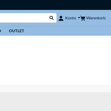
Warenkorb
Konto
Suche durchführen
D
OUTLET