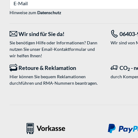
E-Mail
Hinweise zum
Datenschutz
Wir sind für Sie da!
06403-
Sie benötigen Hilfe oder Informationen? Dann
Wir sind von M
nutzen Sie unser
Email-Kontaktformular
und
wir helfen Ihnen!
Retoure & Reklamation
CO
- n
2
Hier können Sie bequem Reklamationen
durch Kompen
durchführen und RMA-Nummern beantragen.