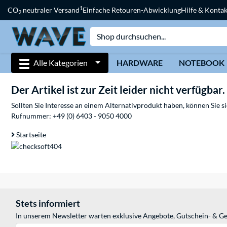
1
CO
neutraler Versand
Einfache Retouren-Abwicklung
Hilfe & Kontak
2
Alle Kategorien
HARDWARE
NOTEBOOK
Der Artikel ist zur Zeit leider nicht verfügbar.
Sollten Sie Interesse an einem Alternativprodukt haben, können Sie 
Rufnummer:
+49 (0) 6403 - 9050 4000
Startseite
Stets informiert
In unserem Newsletter warten exklusive Angebote, Gutschein- & Ge