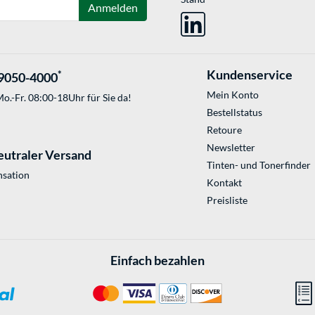
Anmelden
Kundenservice
*
9050-4000
Mein Konto
o.-Fr. 08:00-18Uhr für Sie da!
Bestellstatus
Retoure
Newsletter
eutraler Versand
Tinten- und Tonerfinder
sation
Kontakt
Preisliste
Einfach bezahlen