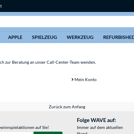
t
Suche
APPLE
SPIELZEUG
WERKZEUG
REFURBISHE
sich zur Beratung an unser Call-Center-Team wenden.
Mein Konto
Zurück zum Anfang
Folge WAVE auf:
winnspielaktionen auf Sie!
Immer auf dem aktuellen
Stand