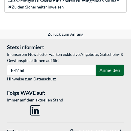
Alle wichtigen Hinweise zur sicheren Nutzung finden Sie hier:
Zu den Sicherheitshinweisen
Zurück zum Anfang
Stets informiert
In unserem Newsletter warten exklusive Angebote, Gutschein- &
Gewinnspielaktionen auf Sie!
E-Mail
Anmelden
Hinweise zum
Datenschutz
Folge WAVE auf:
Immer auf dem aktuellen Stand