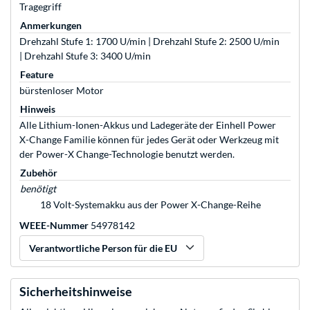
Tragegriff
Anmerkungen
Drehzahl Stufe 1: 1700 U/min | Drehzahl Stufe 2: 2500 U/min
| Drehzahl Stufe 3: 3400 U/min
Feature
bürstenloser Motor
Hinweis
Alle Lithium-Ionen-Akkus und Ladegeräte der Einhell Power
X-Change Familie können für jedes Gerät oder Werkzeug mit
der Power-X Change-Technologie benutzt werden.
Zubehör
benötigt
18 Volt-Systemakku aus der Power X-Change-Reihe
WEEE-Nummer
54978142
Verantwortliche Person für die EU
Sicherheitshinweise