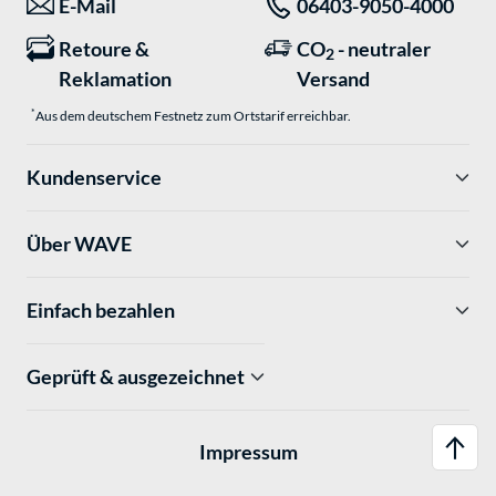
*
E-Mail
06403-9050-4000
Retoure &
CO
- neutraler
2
Reklamation
Versand
*
Aus dem deutschem Festnetz zum Ortstarif erreichbar.
Kundenservice
Über WAVE
Einfach bezahlen
Geprüft & ausgezeichnet
Impressum