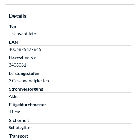
Details
Typ
Tischventilator
EAN
4006825677645
Hersteller-Nr.
3408061
Leistungsstufen
3 Geschwindigkeiten
Stromversorgung
Akku
Flügeldurchmesser
11 cm
Sicherheit
Schutzgitter
Transport