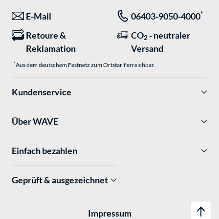
*
E-Mail
06403-9050-4000
Retoure &
CO
- neutraler
2
Reklamation
Versand
*
Aus dem deutschem Festnetz zum Ortstarif erreichbar.
Kundenservice
Über WAVE
Einfach bezahlen
Geprüft & ausgezeichnet
Impressum