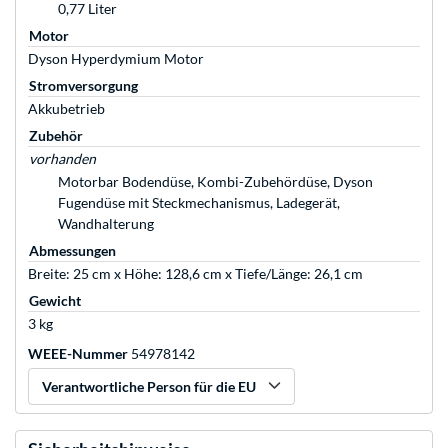
0,77 Liter
Motor
Dyson Hyperdymium Motor
Stromversorgung
Akkubetrieb
Zubehör
vorhanden
Motorbar Bodendüse, Kombi-Zubehördüse, Dyson
Fugendüse mit Steckmechanismus, Ladegerät,
Wandhalterung
Abmessungen
Breite: 25 cm x Höhe: 128,6 cm x Tiefe/Länge: 26,1 cm
Gewicht
3 kg
WEEE-Nummer
54978142
Verantwortliche Person für die EU