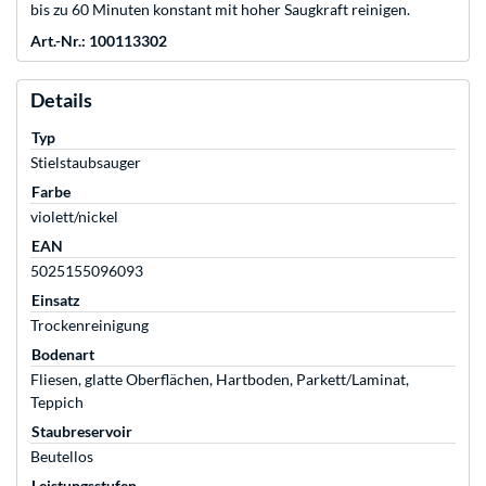
bis zu 60 Minuten konstant mit hoher Saugkraft reinigen.
Art.-Nr.: 100113302
Details
Typ
Stielstaubsauger
Farbe
violett/nickel
EAN
5025155096093
Einsatz
Trockenreinigung
Bodenart
Fliesen, glatte Oberflächen, Hartboden, Parkett/Laminat,
Teppich
Staubreservoir
Beutellos
Leistungsstufen