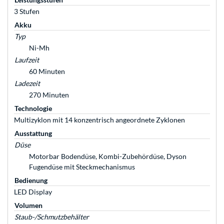
3 Stufen
Akku
Typ
Ni-Mh
Laufzeit
60 Minuten
Ladezeit
270 Minuten
Technologie
Multizyklon mit 14 konzentrisch angeordnete Zyklonen
Ausstattung
Düse
Motorbar Bodendüse, Kombi-Zubehördüse, Dyson
Fugendüse mit Steckmechanismus
Bedienung
LED Display
Volumen
Staub-/Schmutzbehälter