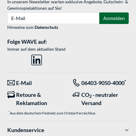
In unserem Newsletter warten exklusive Angebote, Gutschein- &
Gewinnspielaktionen auf Sie!
E-Mail
Anmelden
Hinweise zum
Datenschutz
Folge WAVE auf:
Immer auf dem aktuellen Stand
*
E-Mail
06403-9050-4000
Retoure &
CO
- neutraler
2
Reklamation
Versand
*
Aus dem deutschem Festnetz zum Ortstarif erreichbar.
Kundenservice