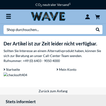
1
CO
neutraler Versand
2
Suche
Suche
Der Artikel ist zur Zeit leider nicht verfügbar.
Sollten Sie Interesse an einem Alternativprodukt haben, können Sie
sich zur Beratung an unser Call-Center-Team wenden.
Rufnummer:
+49 (0) 6403 - 9050 4000
Startseite
Mein Konto
Zurück zum Anfang
Stets informiert