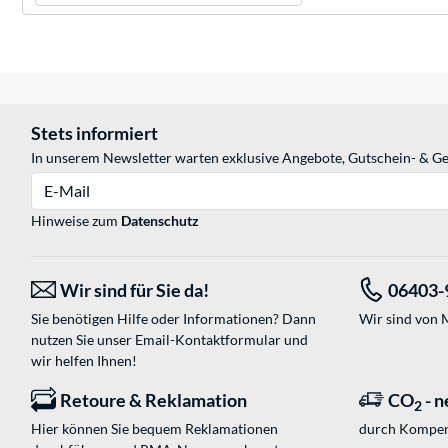
Stets informiert
In unserem Newsletter warten exklusive Angebote, Gutschein- & Ge
E-Mail
Hinweise zum
Datenschutz
Wir sind für Sie da!
06403-
Sie benötigen Hilfe oder Informationen? Dann
Wir sind von M
nutzen Sie unser
Email-Kontaktformular
und
wir helfen Ihnen!
Retoure & Reklamation
CO
- n
2
Hier können Sie bequem Reklamationen
durch Kompen