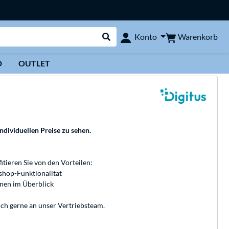
Warenkorb
Konto
Suche durchführen
D
OUTLET
individuellen Preise zu sehen.
fitieren Sie von den Vorteilen:
bshop-Funktionalität
onen im Überblick
ich gerne an unser
Vertriebsteam
.