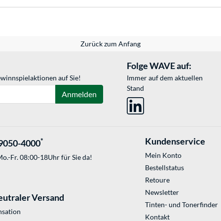
Zurück zum Anfang
Folge WAVE auf:
winnspielaktionen auf Sie!
Immer auf dem aktuellen
Stand
Anmelden
Kundenservice
*
9050-4000
Mein Konto
o.-Fr. 08:00-18Uhr für Sie da!
Bestellstatus
Retoure
Newsletter
eutraler Versand
Tinten- und Tonerfinder
sation
Kontakt