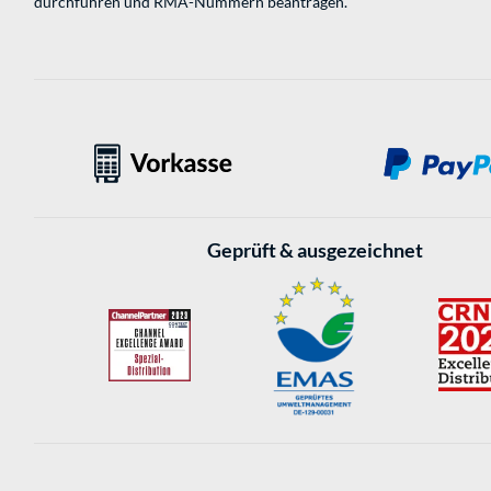
durchführen und RMA-Nummern beantragen.
Geprüft & ausgezeichnet