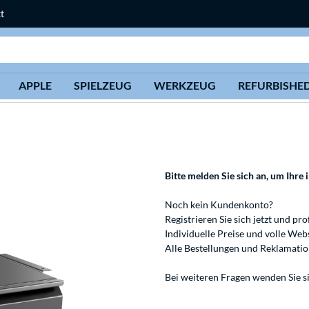
t
Suche
APPLE
SPIELZEUG
WERKZEUG
REFURBISHE
Bitte melden Sie sich an
, um Ihre 
Noch kein Kundenkonto?
Registrieren
Sie sich jetzt und pro
Individuelle Preise und volle We
Alle Bestellungen und Reklamati
Bei weiteren Fragen wenden Sie s