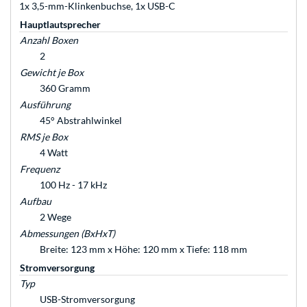
1x 3,5-mm-Klinkenbuchse, 1x USB-C
Hauptlautsprecher
Anzahl Boxen
2
Gewicht je Box
360 Gramm
Ausführung
45° Abstrahlwinkel
RMS je Box
4 Watt
Frequenz
100 Hz - 17 kHz
Aufbau
2 Wege
Abmessungen (BxHxT)
Breite: 123 mm x Höhe: 120 mm x Tiefe: 118 mm
Stromversorgung
Typ
USB-Stromversorgung