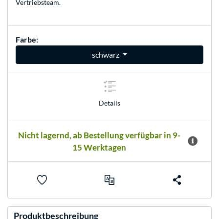
Vertriebsteam
.
Farbe:
schwarz
Details
Nicht lagernd, ab Bestellung verfügbar in 9-
15 Werktagen
Produktbeschreibung