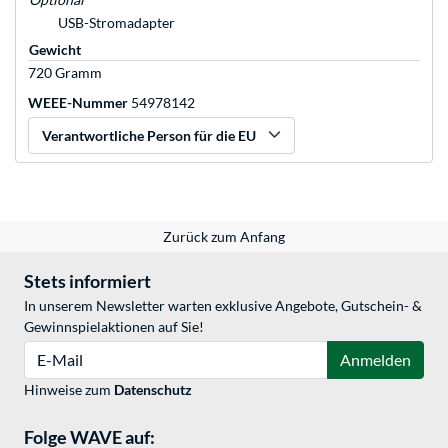
USB-Stromadapter
Gewicht
720 Gramm
WEEE-Nummer
54978142
Verantwortliche Person für die EU
Zurück zum Anfang
Stets informiert
In unserem Newsletter warten exklusive Angebote, Gutschein- &
Gewinnspielaktionen auf Sie!
E-Mail
Anmelden
Hinweise zum
Datenschutz
Folge WAVE auf: