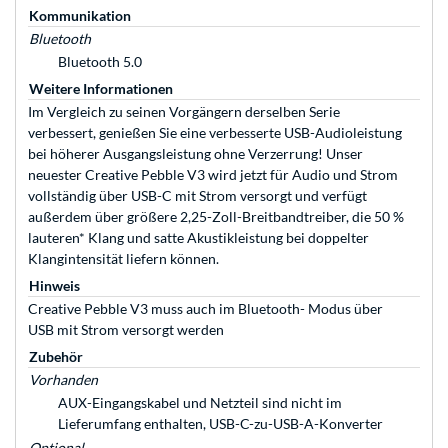
Kommunikation
Bluetooth
Bluetooth 5.0
Weitere Informationen
Im Vergleich zu seinen Vorgängern derselben Serie
verbessert, genießen Sie eine verbesserte USB-Audioleistung
bei höherer Ausgangsleistung ohne Verzerrung! Unser
neuester Creative Pebble V3 wird jetzt für Audio und Strom
vollständig über USB-C mit Strom versorgt und verfügt
außerdem über größere 2,25-Zoll-Breitbandtreiber, die 50 %
lauteren* Klang und satte Akustikleistung bei doppelter
Klangintensität liefern können.
Hinweis
Creative Pebble V3 muss auch im Bluetooth- Modus über
USB mit Strom versorgt werden
Zubehör
Vorhanden
AUX-Eingangskabel und Netzteil sind nicht im
Lieferumfang enthalten, USB-C-zu-USB-A-Konverter
Optional