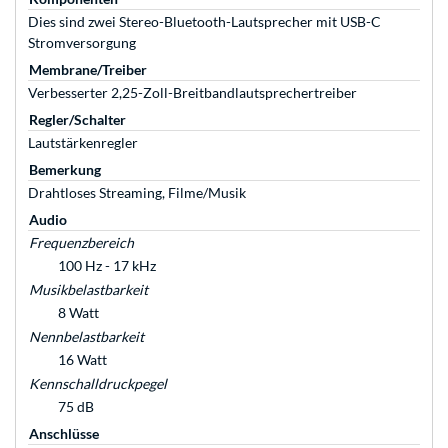
Dies sind zwei Stereo-Bluetooth-Lautsprecher mit USB-C
Stromversorgung
Membrane/Treiber
Verbesserter 2,25-Zoll-Breitbandlautsprechertreiber
Regler/Schalter
Lautstärkenregler
Bemerkung
Drahtloses Streaming, Filme/Musik
Audio
Frequenzbereich
100 Hz - 17 kHz
Musikbelastbarkeit
8 Watt
Nennbelastbarkeit
16 Watt
Kennschalldruckpegel
75 dB
Anschlüsse