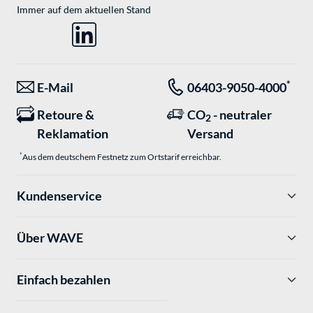
Immer auf dem aktuellen Stand
*
E-Mail
06403-9050-4000
Retoure &
CO
- neutraler
2
Reklamation
Versand
*
Aus dem deutschem Festnetz zum Ortstarif erreichbar.
Kundenservice
Über WAVE
Einfach bezahlen