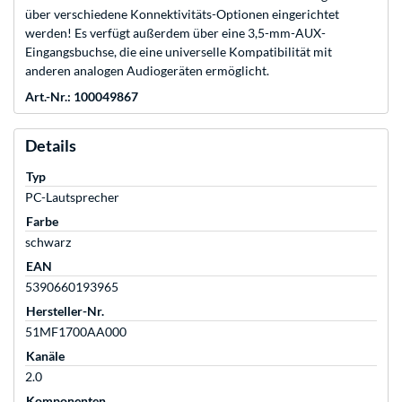
über verschiedene Konnektivitäts-Optionen eingerichtet
werden! Es verfügt außerdem über eine 3,5-mm-AUX-
Eingangsbuchse, die eine universelle Kompatibilität mit
anderen analogen Audiogeräten ermöglicht.
Art.-Nr.: 100049867
Details
Typ
PC-Lautsprecher
Farbe
schwarz
EAN
5390660193965
Hersteller-Nr.
51MF1700AA000
Kanäle
2.0
Komponenten