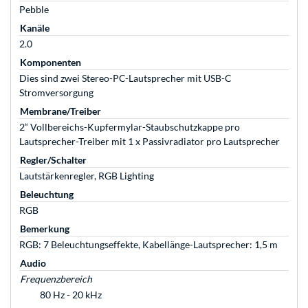
Pebble
Kanäle
2.0
Komponenten
Dies sind zwei Stereo-PC-Lautsprecher mit USB-C
Stromversorgung
Membrane/Treiber
2“ Vollbereichs-Kupfermylar-Staubschutzkappe pro
Lautsprecher-Treiber mit 1 x Passivradiator pro Lautsprecher
Regler/Schalter
Lautstärkenregler, RGB Lighting
Beleuchtung
RGB
Bemerkung
RGB: 7 Beleuchtungseffekte, Kabellänge-Lautsprecher: 1,5 m
Audio
Frequenzbereich
80 Hz - 20 kHz