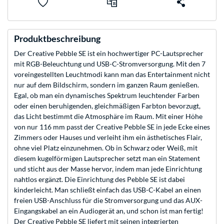
Produktbeschreibung
Der Creative Pebble SE ist ein hochwertiger PC-Lautsprecher
mit RGB-Beleuchtung und USB-C-Stromversorgung. Mit den 7
voreingestellten Leuchtmodi kann man das Entertainment nicht
nur auf dem Bildschirm, sondern im ganzen Raum genießen.
Egal, ob man ein dynamisches Spektrum leuchtender Farben
oder einen beruhigenden, gleichmäßigen Farbton bevorzugt,
das Licht bestimmt die Atmosphäre im Raum. Mit einer Höhe
von nur 116 mm passt der Creative Pebble SE in jede Ecke eines
Zimmers oder Hauses und verleiht ihm ein ästhetisches Flair,
ohne viel Platz einzunehmen. Ob in Schwarz oder Weiß, mit
diesem kugelförmigen Lautsprecher setzt man ein Statement
und sticht aus der Masse hervor, indem man jede Einrichtung
nahtlos ergänzt. Die Einrichtung des Pebble SE ist dabei
kinderleicht. Man schließt einfach das USB-C-Kabel an einen
freien USB-Anschluss für die Stromversorgung und das AUX-
Eingangskabel an ein Audiogerät an, und schon ist man fertig!
Der Creative Pebble SE liefert mit seinen integrierten