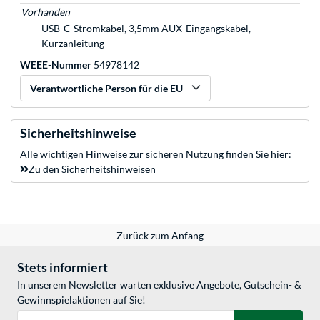
Vorhanden
USB-C-Stromkabel, 3,5mm AUX-Eingangskabel,
Kurzanleitung
WEEE-Nummer
54978142
Verantwortliche Person für die EU
Sicherheitshinweise
Alle wichtigen Hinweise zur sicheren Nutzung finden Sie hier:
Zu den Sicherheitshinweisen
Zurück zum Anfang
Stets informiert
In unserem Newsletter warten exklusive Angebote, Gutschein- &
Gewinnspielaktionen auf Sie!
E-Mail