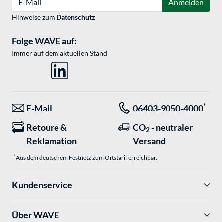
Anmelden
Hinweise zum
Datenschutz
Folge WAVE auf:
Immer auf dem aktuellen Stand
*
E-Mail
06403-9050-4000
Retoure &
CO
- neutraler
2
Reklamation
Versand
*
Aus dem deutschem Festnetz zum Ortstarif erreichbar.
Kundenservice
Über WAVE