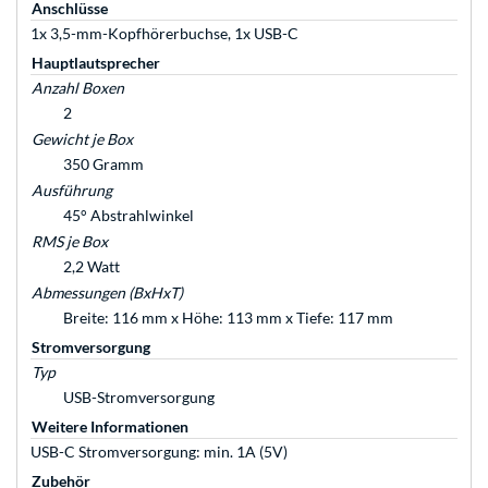
Anschlüsse
1x 3,5-mm-Kopfhörerbuchse, 1x USB-C
Hauptlautsprecher
Anzahl Boxen
2
Gewicht je Box
350 Gramm
Ausführung
45° Abstrahlwinkel
RMS je Box
2,2 Watt
Abmessungen (BxHxT)
Breite: 116 mm x Höhe: 113 mm x Tiefe: 117 mm
Stromversorgung
Typ
USB-Stromversorgung
Weitere Informationen
USB-C Stromversorgung: min. 1A (5V)
Zubehör