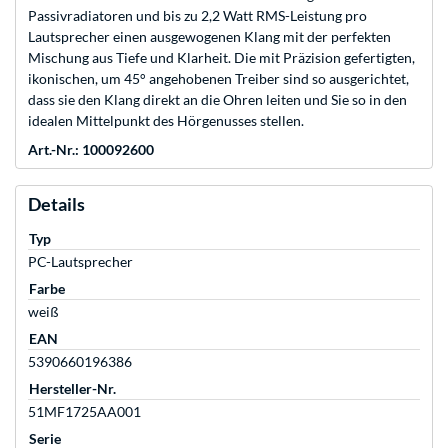
Passivradiatoren und bis zu 2,2 Watt RMS-Leistung pro
Lautsprecher einen ausgewogenen Klang mit der perfekten
Mischung aus Tiefe und Klarheit. Die mit Präzision gefertigten,
ikonischen, um 45° angehobenen Treiber sind so ausgerichtet,
dass sie den Klang direkt an die Ohren leiten und Sie so in den
idealen Mittelpunkt des Hörgenusses stellen.
Art.-Nr.: 100092600
Details
Typ
PC-Lautsprecher
Farbe
weiß
EAN
5390660196386
Hersteller-Nr.
51MF1725AA001
Serie