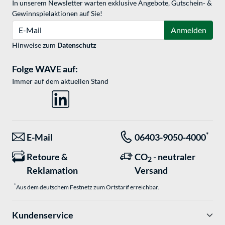
In unserem Newsletter warten exklusive Angebote, Gutschein- &
Gewinnspielaktionen auf Sie!
E-Mail
Anmelden
Hinweise zum
Datenschutz
Folge WAVE auf:
Immer auf dem aktuellen Stand
*
E-Mail
06403-9050-4000
Retoure &
CO
- neutraler
2
Reklamation
Versand
*
Aus dem deutschem Festnetz zum Ortstarif erreichbar.
Kundenservice