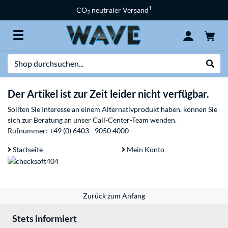
1
CO
neutraler Versand
2
Suche
Suche
Der Artikel ist zur Zeit leider nicht verfügbar.
Sollten Sie Interesse an einem Alternativprodukt haben, können Sie
sich zur Beratung an unser Call-Center-Team wenden.
Rufnummer:
+49 (0) 6403 - 9050 4000
Startseite
Mein Konto
Zurück zum Anfang
Stets informiert