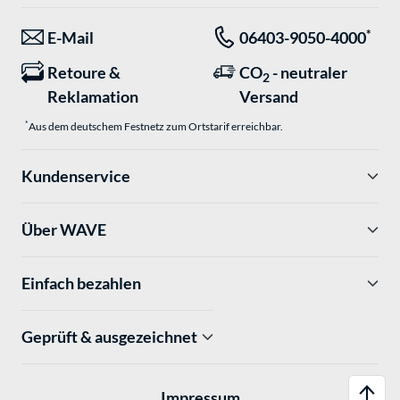
*
E-Mail
06403-9050-4000
Retoure &
CO
- neutraler
2
Reklamation
Versand
*
Aus dem deutschem Festnetz zum Ortstarif erreichbar.
Kundenservice
Über WAVE
Einfach bezahlen
Geprüft & ausgezeichnet
Impressum