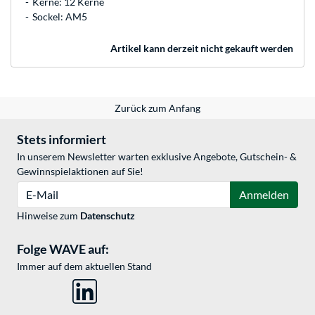
Kerne: 12 Kerne
Sockel: AM5
Artikel kann derzeit nicht gekauft werden
Zurück zum Anfang
Stets informiert
In unserem Newsletter warten exklusive Angebote, Gutschein- &
Gewinnspielaktionen auf Sie!
E-Mail
Anmelden
Hinweise zum
Datenschutz
Folge WAVE auf:
Immer auf dem aktuellen Stand