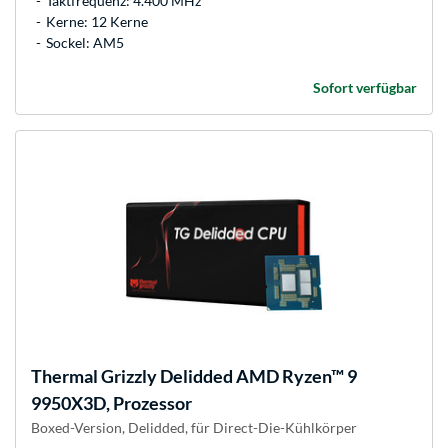
Taktfrequenz: 4.400 MHz
Kerne: 12 Kerne
Sockel: AM5
Sofort verfügbar
Thermal Grizzly
Delidded AMD Ryzen™ 9
9950X3D, Prozessor
Boxed-Version, Delidded, für Direct-Die-Kühlkörper