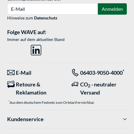
E-Mail
Anmelden
Hinweise zum
Datenschutz
Folge WAVE auf:
Immer auf dem aktuellen Stand
*
E-Mail
06403-9050-4000
Retoure &
CO
- neutraler
2
Reklamation
Versand
*
Aus dem deutschem Festnetz zum Ortstarif erreichbar.
Kundenservice