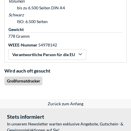
Volumen
bis zu 6.500 Seiten DIN A4
Schwarz
ISO: 6.500 Seiten
Gewicht
778 Gramm
WEEE-Nummer
54978142
Verantwortliche Person für die EU
Wird auch oft gesucht
Großformatdrucker
Zurück zum Anfang
Stets informiert
In unserem Newsletter warten exklusive Angebote, Gutschein- &
Gewinnspielaktionen auf Sie!