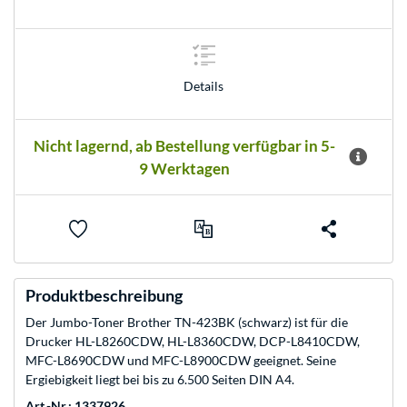
Details
Nicht lagernd, ab Bestellung verfügbar in 5-
9 Werktagen
Produktbeschreibung
Der Jumbo-Toner Brother TN-423BK (schwarz) ist für die
Drucker HL-L8260CDW, HL-L8360CDW, DCP-L8410CDW,
MFC-L8690CDW und MFC-L8900CDW geeignet. Seine
Ergiebigkeit liegt bei bis zu 6.500 Seiten DIN A4.
Art.-Nr.: 1337926