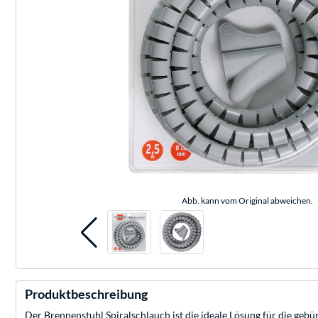
Abb. kann vom Original abweichen.
Produktbeschreibung
Der Brennenstuhl Spiralschlauch ist die ideale Lösung für die ge