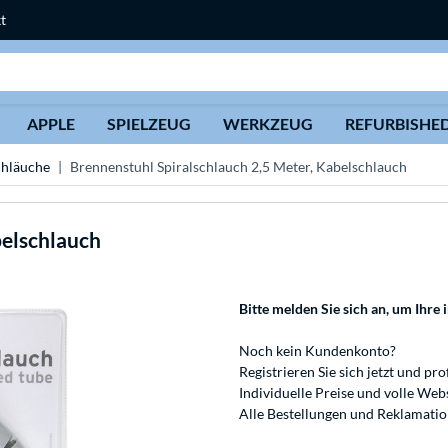
t
Suche
APPLE
SPIELZEUG
WERKZEUG
REFURBISHE
chläuche
Brennenstuhl Spiralschlauch 2,5 Meter, Kabelschlauch
belschlauch
Bitte melden Sie sich an
, um Ihre 
Noch kein Kundenkonto?
Registrieren
Sie sich jetzt und pro
Individuelle Preise und volle We
Alle Bestellungen und Reklamati