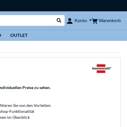
Warenkorb
Konto
Suche durchführen
D
OUTLET
individuellen Preise zu sehen.
fitieren Sie von den Vorteilen:
bshop-Funktionalität
onen im Überblick