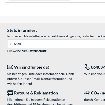
Stets informiert
In unserem Newsletter warten exklusive Angebote, Gutschein- & Ge
E-Mail
Hinweise zum
Datenschutz
Wir sind für Sie da!
06403-
Sie benötigen Hilfe oder Informationen? Dann
Wir sind von M
nutzen Sie unser
Email-Kontaktformular
und
wir helfen Ihnen!
Retoure & Reklamation
CO
- n
2
Hier können Sie bequem Reklamationen
durch Kompen
durchführen und RMA-Nummern beantragen.