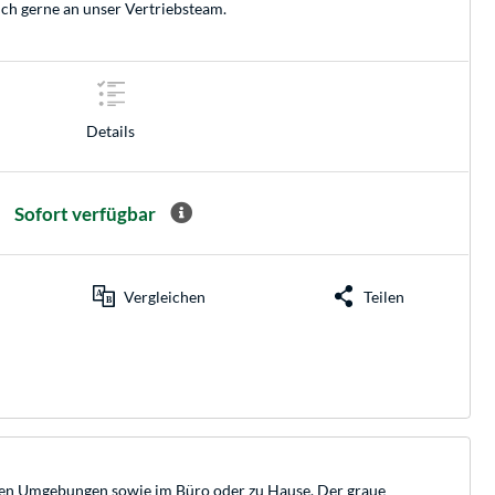
ich gerne an unser
Vertriebsteam
.
Details
Sofort verfügbar
Vergleichen
Teilen
ellen Umgebungen sowie im Büro oder zu Hause. Der graue