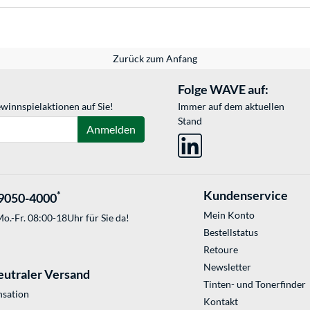
Zurück zum Anfang
Folge WAVE auf:
winnspielaktionen auf Sie!
Immer auf dem aktuellen
Stand
Anmelden
Kundenservice
*
9050-4000
Mein Konto
o.-Fr. 08:00-18Uhr für Sie da!
Bestellstatus
Retoure
Newsletter
eutraler Versand
Tinten- und Tonerfinder
sation
Kontakt