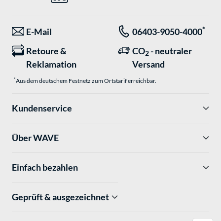
*
E-Mail
06403-9050-4000
Retoure &
CO
- neutraler
2
Reklamation
Versand
*
Aus dem deutschem Festnetz zum Ortstarif erreichbar.
Kundenservice
Über WAVE
Einfach bezahlen
Geprüft & ausgezeichnet