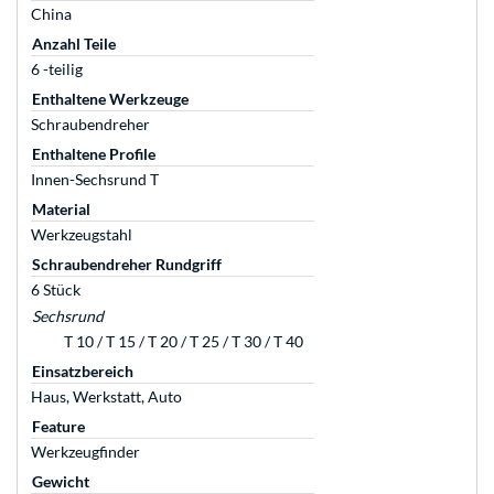
China
Anzahl Teile
6 -teilig
Enthaltene Werkzeuge
Schraubendreher
Enthaltene Profile
Innen-Sechsrund T
Material
Werkzeugstahl
Schraubendreher Rundgriff
6 Stück
Sechsrund
T 10 / T 15 / T 20 / T 25 / T 30 / T 40
Einsatzbereich
Haus, Werkstatt, Auto
Feature
Werkzeugfinder
Gewicht