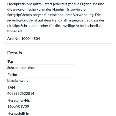
Hochpräzisionsspitze liefert jederzeit genaue Ergebnisse und
die ergonomische Form des Handgriffs sowie die
Softgripflächen sorgen für eine bequeme Verwendung. Die
jeweilige Größe ist auf dem Handgriff angegeben, so dass der
richtige Schraubendreher für die jeweilige Arbeit schnell zu
finden ist.
Art.-Nr.: 100044504
Details
Typ
Schraubendreher
Farbe
blau/schwarz
EAN
4059952522814
Hersteller-Nr.
1600A01V09
Hergestellt in