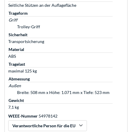
Seitliche Stützen an der Auflagefläche
Trageform
Griff
Trolley-Griff
Sicherheit
Transportsicherung
Material
ABS
Tragelast
maximal 125 kg
Abmessung
Außen
Breite: 508 mm x Höhe: 1.071 mm x Tiefe: 523 mm
Gewicht
7,1 kg
WEEE-Nummer
54978142
Verantwortliche Person für die EU