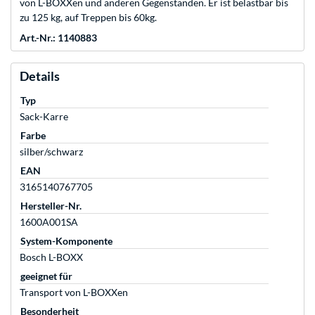
von L-BOXXen und anderen Gegenständen. Er ist belastbar bis
zu 125 kg, auf Treppen bis 60kg.
Art.-Nr.: 1140883
Details
Typ
Sack-Karre
Farbe
silber/schwarz
EAN
3165140767705
Hersteller-Nr.
1600A001SA
System-Komponente
Bosch L-BOXX
geeignet für
Transport von L-BOXXen
Besonderheit