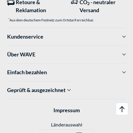
Retoure &
CO
- neutraler
2
Reklamation
Versand
*
Aus dem deutschem Festnetz zum Ortstarif erreichbar.
Kundenservice
Über WAVE
Einfach bezahlen
Geprüft & ausgezeichnet
Impressum
Länderauswahl