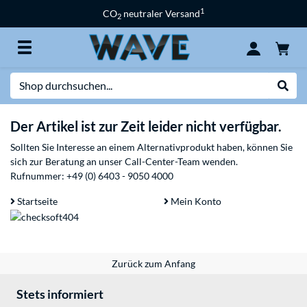
1
CO
neutraler Versand
2
Suche
Suche
Der Artikel ist zur Zeit leider nicht verfügbar.
Sollten Sie Interesse an einem Alternativprodukt haben, können Sie
sich zur Beratung an unser Call-Center-Team wenden.
Rufnummer:
+49 (0) 6403 - 9050 4000
Startseite
Mein Konto
Zurück zum Anfang
Stets informiert