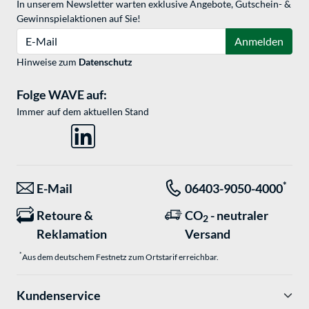
In unserem Newsletter warten exklusive Angebote, Gutschein- &
Gewinnspielaktionen auf Sie!
E-Mail
Anmelden
Hinweise zum
Datenschutz
Folge WAVE auf:
Immer auf dem aktuellen Stand
*
E-Mail
06403-9050-4000
Retoure &
CO
- neutraler
2
Reklamation
Versand
*
Aus dem deutschem Festnetz zum Ortstarif erreichbar.
Kundenservice