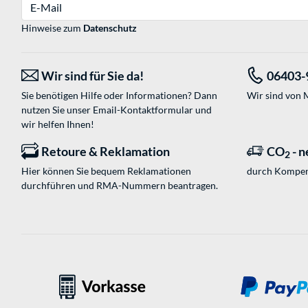
E-Mail
Hinweise zum
Datenschutz
Wir sind für Sie da!
06403-
Sie benötigen Hilfe oder Informationen? Dann
Wir sind von M
nutzen Sie unser
Email-Kontaktformular
und
wir helfen Ihnen!
Retoure & Reklamation
CO
- n
2
Hier können Sie bequem Reklamationen
durch Kompen
durchführen und RMA-Nummern beantragen.