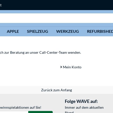
t
Suche
APPLE
SPIELZEUG
WERKZEUG
REFURBISHE
sich zur Beratung an unser Call-Center-Team wenden.
Mein Konto
Zurück zum Anfang
Folge WAVE auf:
winnspielaktionen auf Sie!
Immer auf dem aktuellen
Stand