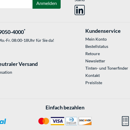
Anmelden
Kundenservice
*
9050-4000
Mein Konto
o.-Fr. 08:00-18Uhr für Sie da!
Bestellstatus
Retoure
Newsletter
eutraler Versand
Tinten- und Tonerfinder
sation
Kontakt
Preisliste
Einfach bezahlen