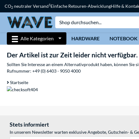
1
CO
neutraler Versand
Einfache Retouren-Abwicklung
Hilfe & Kontak
2
Alle Kategorien
HARDWARE
NOTEBOOK
Der Artikel ist zur Zeit leider nicht verfügbar.
Sollten Sie Interesse an einem Alternativprodukt haben, können Sie 
Rufnummer:
+49 (0) 6403 - 9050 4000
Startseite
Stets informiert
In unserem Newsletter warten exklusive Angebote, Gutschein- & Ge