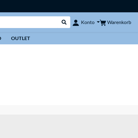
Warenkorb
Konto
Suche durchführen
D
OUTLET