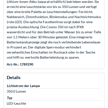
Lithium-Ionen-Akku (separat erhältlich) betrieben werden. Sie
erreicht eine Leuchtstärke von bis zu 350 Lumen und verfügt
über eine breite Palette an Leuchteinstellungen: Fernlicht,
Nahbereich, Dimmfunktion, Blinkmodus und Nachtsichtmodus
(rote LED). Die optische Facettenlinse sorgt dabei für eine
präzise Ausleuchtung. Die Cosmo 350 ist nach IPX8
wasserdicht und für den Betrieb unter Wasser bis zu einer Tiefe
von 1,1 Metern über 30 Minuten getestet. Eine integrierte
Batteriestandsanzeige zeigt die noch verbleibende Lebensdauer
in Prozent an. Der digitale Sperrmodus verhindert
versehentliches Einschalten im Rucksack oder in der Tasche
und hilft so, wertvolle Batterieleistung zu sparen.
Art.-Nr.: 1789290
Details
Lichtstrom der Lampe
350.0 Lumen
Typ
LED-Leuchte