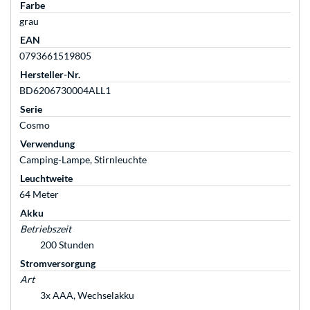
Farbe
grau
EAN
0793661519805
Hersteller-Nr.
BD6206730004ALL1
Serie
Cosmo
Verwendung
Camping-Lampe, Stirnleuchte
Leuchtweite
64 Meter
Akku
Betriebszeit
200 Stunden
Stromversorgung
Art
3x AAA, Wechselakku