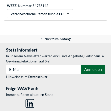
WEEE-Nummer
54978142
Verantwortliche Person für die EU
Zurück zum Anfang
Stets informiert
In unserem Newsletter warten exklusive Angebote, Gutschein- &
Gewinnspielaktionen auf Sie!
E-Mail
Anmelden
Hinweise zum
Datenschutz
Folge WAVE auf:
Immer auf dem aktuellen Stand