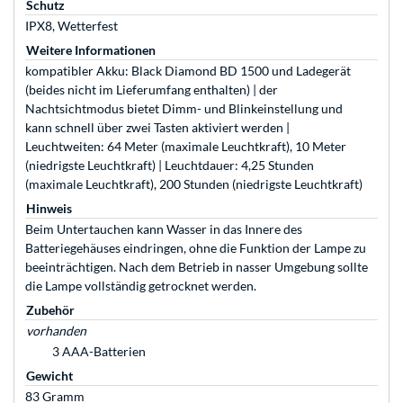
Schutz
IPX8, Wetterfest
Weitere Informationen
kompatibler Akku: Black Diamond BD 1500 und Ladegerät
(beides nicht im Lieferumfang enthalten) | der
Nachtsichtmodus bietet Dimm- und Blinkeinstellung und
kann schnell über zwei Tasten aktiviert werden |
Leuchtweiten: 64 Meter (maximale Leuchtkraft), 10 Meter
(niedrigste Leuchtkraft) | Leuchtdauer: 4,25 Stunden
(maximale Leuchtkraft), 200 Stunden (niedrigste Leuchtkraft)
Hinweis
Beim Untertauchen kann Wasser in das Innere des
Batteriegehäuses eindringen, ohne die Funktion der Lampe zu
beeinträchtigen. Nach dem Betrieb in nasser Umgebung sollte
die Lampe vollständig getrocknet werden.
Zubehör
vorhanden
3 AAA-Batterien
Gewicht
83 Gramm