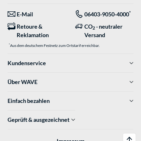
*
E-Mail
06403-9050-4000
Retoure &
CO
- neutraler
2
Reklamation
Versand
*
Aus dem deutschem Festnetz zum Ortstarif erreichbar.
Kundenservice
Über WAVE
Einfach bezahlen
Geprüft & ausgezeichnet
Impressum