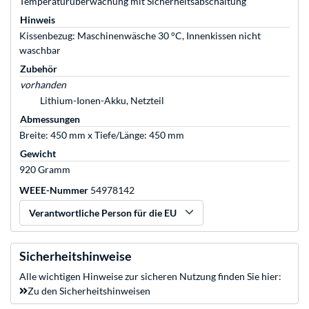
Temperaturüberwachung mit Sicherheitsabschaltung
Hinweis
Kissenbezug: Maschinenwäsche 30 °C, Innenkissen nicht
waschbar
Zubehör
vorhanden
Lithium-Ionen-Akku, Netzteil
Abmessungen
Breite: 450 mm x Tiefe/Länge: 450 mm
Gewicht
920 Gramm
WEEE-Nummer
54978142
Verantwortliche Person für die EU
Sicherheitshinweise
Alle wichtigen Hinweise zur sicheren Nutzung finden Sie hier:
Zu den Sicherheitshinweisen