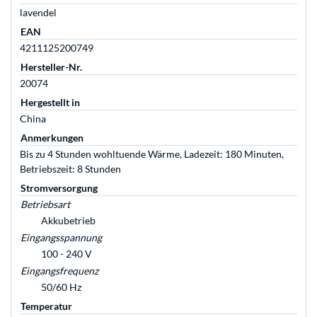
lavendel
EAN
4211125200749
Hersteller-Nr.
20074
Hergestellt in
China
Anmerkungen
Bis zu 4 Stunden wohltuende Wärme, Ladezeit: 180 Minuten,
Betriebszeit: 8 Stunden
Stromversorgung
Betriebsart
Akkubetrieb
Eingangsspannung
100 - 240 V
Eingangsfrequenz
50/60 Hz
Temperatur