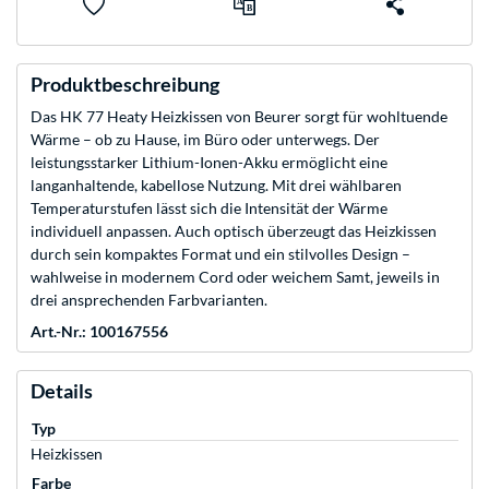
Produktbeschreibung
Das HK 77 Heaty Heizkissen von Beurer sorgt für wohltuende
Wärme – ob zu Hause, im Büro oder unterwegs. Der
leistungsstarker Lithium-Ionen-Akku ermöglicht eine
langanhaltende, kabellose Nutzung. Mit drei wählbaren
Temperaturstufen lässt sich die Intensität der Wärme
individuell anpassen. Auch optisch überzeugt das Heizkissen
durch sein kompaktes Format und ein stilvolles Design –
wahlweise in modernem Cord oder weichem Samt, jeweils in
drei ansprechenden Farbvarianten.
Art.-Nr.: 100167556
Details
Typ
Heizkissen
Farbe