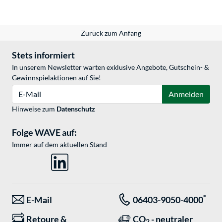
Zurück zum Anfang
Stets informiert
In unserem Newsletter warten exklusive Angebote, Gutschein- &
Gewinnspielaktionen auf Sie!
E-Mail
Anmelden
Hinweise zum
Datenschutz
Folge WAVE auf:
Immer auf dem aktuellen Stand
*
E-Mail
06403-9050-4000
Retoure &
CO
- neutraler
2