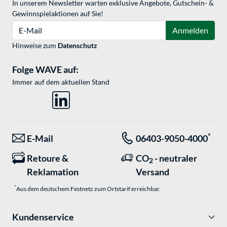
In unserem Newsletter warten exklusive Angebote, Gutschein- &
Gewinnspielaktionen auf Sie!
E-Mail
Anmelden
Hinweise zum
Datenschutz
Folge WAVE auf:
Immer auf dem aktuellen Stand
*
E-Mail
06403-9050-4000
Retoure &
CO
- neutraler
2
Reklamation
Versand
*
Aus dem deutschem Festnetz zum Ortstarif erreichbar.
Kundenservice