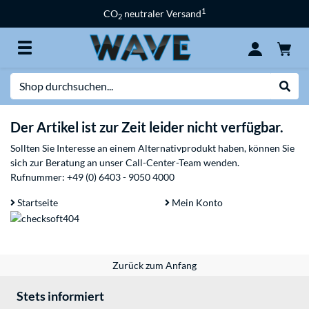
1
CO
neutraler Versand
2
Suche
Suche
Der Artikel ist zur Zeit leider nicht verfügbar.
Sollten Sie Interesse an einem Alternativprodukt haben, können Sie
sich zur Beratung an unser Call-Center-Team wenden.
Rufnummer:
+49 (0) 6403 - 9050 4000
Startseite
Mein Konto
Zurück zum Anfang
Stets informiert