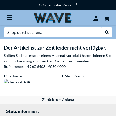
1
CO
neutraler Versand
2
Suche
Suche
Der Artikel ist zur Zeit leider nicht verfügbar.
Sollten Sie Interesse an einem Alternativprodukt haben, können Sie
sich zur Beratung an unser Call-Center-Team wenden.
Rufnummer:
+49 (0) 6403 - 9050 4000
Startseite
Mein Konto
Zurück zum Anfang
Stets informiert