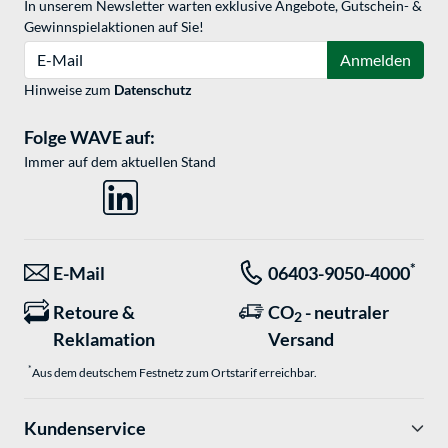
In unserem Newsletter warten exklusive Angebote, Gutschein- &
Gewinnspielaktionen auf Sie!
E-Mail
Anmelden
Hinweise zum
Datenschutz
Folge WAVE auf:
Immer auf dem aktuellen Stand
*
E-Mail
06403-9050-4000
Retoure &
CO
- neutraler
2
Reklamation
Versand
*
Aus dem deutschem Festnetz zum Ortstarif erreichbar.
Kundenservice