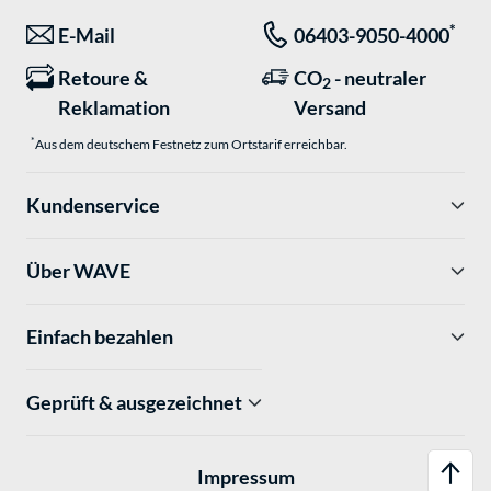
*
E-Mail
06403-9050-4000
Retoure &
CO
- neutraler
2
Reklamation
Versand
*
Aus dem deutschem Festnetz zum Ortstarif erreichbar.
Kundenservice
Über WAVE
Einfach bezahlen
Geprüft & ausgezeichnet
Impressum