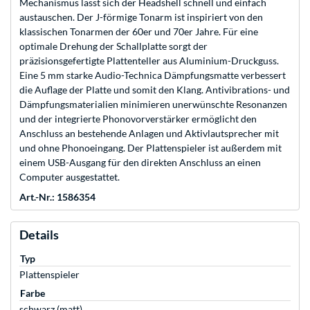
Mechanismus lässt sich der Headshell schnell und einfach
austauschen. Der J-förmige Tonarm ist inspiriert von den
klassischen Tonarmen der 60er und 70er Jahre. Für eine
optimale Drehung der Schallplatte sorgt der
präzisionsgefertigte Plattenteller aus Aluminium-Druckguss.
Eine 5 mm starke Audio-Technica Dämpfungsmatte verbessert
die Auflage der Platte und somit den Klang. Antivibrations- und
Dämpfungsmaterialien minimieren unerwünschte Resonanzen
und der integrierte Phonovorverstärker ermöglicht den
Anschluss an bestehende Anlagen und Aktivlautsprecher mit
und ohne Phonoeingang. Der Plattenspieler ist außerdem mit
einem USB-Ausgang für den direkten Anschluss an einen
Computer ausgestattet.
Art.-Nr.: 1586354
Details
Typ
Plattenspieler
Farbe
schwarz (matt)