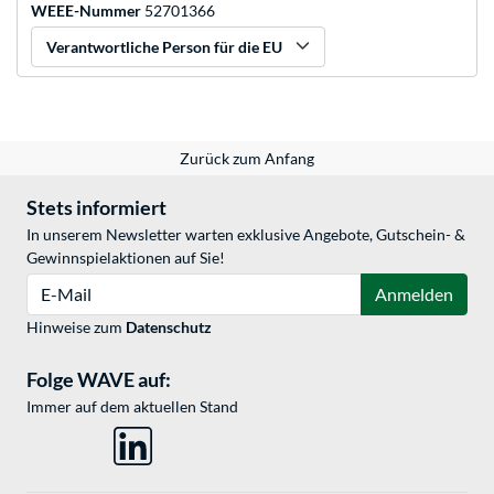
WEEE-Nummer
52701366
Verantwortliche Person für die EU
Zurück zum Anfang
Stets informiert
In unserem Newsletter warten exklusive Angebote, Gutschein- &
Gewinnspielaktionen auf Sie!
E-Mail
Anmelden
Hinweise zum
Datenschutz
Folge WAVE auf:
Immer auf dem aktuellen Stand