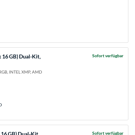
16 GB) Dual-Kit,
Sofort verfügbar
RGB, INTEL XMP, AMD
O
6 GB) Dual-Kit,
Sofort verfügbar