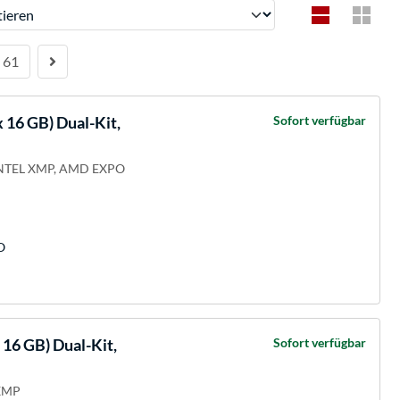
ren
61
16 GB) Dual-Kit,
Sofort verfügbar
INTEL XMP, AMD EXPO
O
6 GB) Dual-Kit,
Sofort verfügbar
 XMP