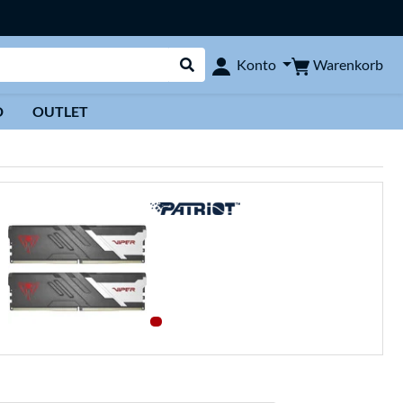
Warenkorb
Konto
Suche durchführen
D
OUTLET