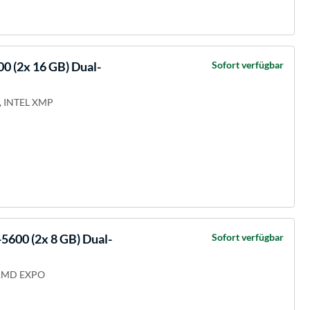
 (2x 16 GB) Dual-
Sofort verfügbar
, INTEL XMP
00 (2x 8 GB) Dual-
Sofort verfügbar
 AMD EXPO