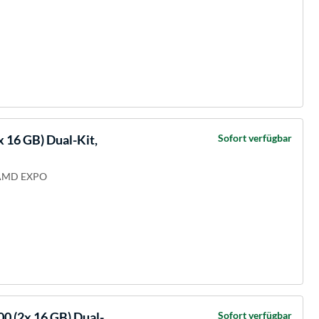
16 GB) Dual-Kit,
Sofort verfügbar
 AMD EXPO
 (2x 16 GB) Dual-
Sofort verfügbar