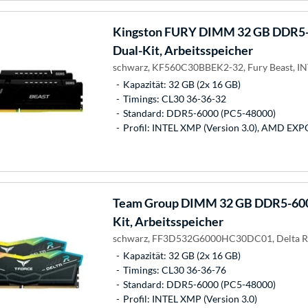
Kingston FURY
DIMM 32 GB DDR5-6
Dual-Kit, Arbeitsspeicher
schwarz, KF560C30BBEK2-32, Fury Beast, 
Kapazität: 32 GB (2x 16 GB)
Timings: CL30 36-36-32
Standard: DDR5-6000 (PC5-48000)
Profil: INTEL XMP (Version 3.0), AMD EXPO
Team Group
DIMM 32 GB DDR5-6000
Kit, Arbeitsspeicher
schwarz, FF3D532G6000HC30DC01, Delta R
Kapazität: 32 GB (2x 16 GB)
Timings: CL30 36-36-76
Standard: DDR5-6000 (PC5-48000)
Profil: INTEL XMP (Version 3.0)