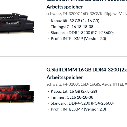
Arbeitsspeicher
schwarz, F4-3200C16D-32GVK, Ripjaws V, 
Kapazität: 32 GB (2x 16 GB)
Timings: CL16 18-18-38
Standard: DDR4-3200 (PC4-25600)
Profil: INTEL XMP (Version 2.0)
G.Skill
DIMM 16 GB DDR4-3200 (2x 8
Arbeitsspeicher
schwarz, F4-3200C16D-16GIS, Aegis, INTEL
Kapazität: 16 GB (2x 8 GB)
Timings: CL16 18-18-38
Standard: DDR4-3200 (PC4-25600)
Profil: INTEL XMP (Version 2.0)