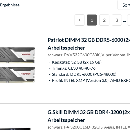
Sortie
Ergebnisse
1
2
3
…
Patriot
DIMM 32 GB DDR5-6000 (2x 
Arbeitsspeicher
schwarz, PVV532G600C30K, Viper Venom, 
Kapazität: 32 GB (2x 16 GB)
Timings: CL30 40-40-76
Standard: DDR5-6000 (PC5-48000)
Profil: INTEL XMP (Version 3.0), AMD EXP
G.Skill
DIMM 32 GB DDR4-3200 (2x 1
Arbeitsspeicher
schwarz, F4-3200C16D-32GIS, Aegis, INTEL