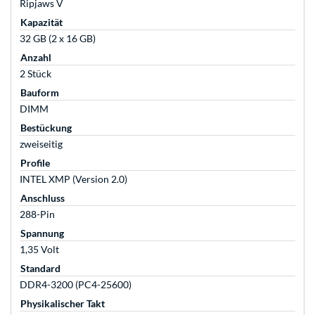
Ripjaws V
Kapazität
32 GB (2 x 16 GB)
Anzahl
2 Stück
Bauform
DIMM
Bestückung
zweiseitig
Profile
INTEL XMP (Version 2.0)
Anschluss
288-Pin
Spannung
1,35 Volt
Standard
DDR4-3200 (PC4-25600)
Physikalischer Takt