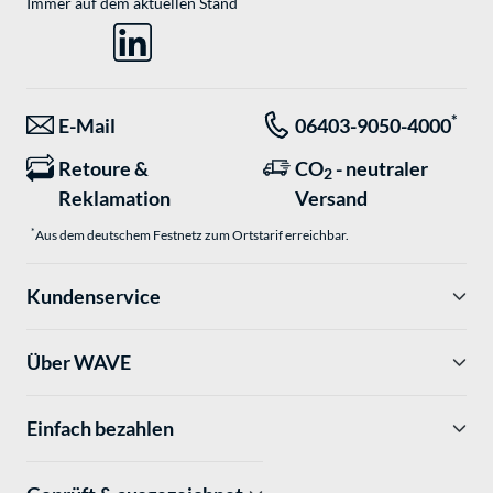
Immer auf dem aktuellen Stand
*
E-Mail
06403-9050-4000
Retoure &
CO
- neutraler
2
Reklamation
Versand
*
Aus dem deutschem Festnetz zum Ortstarif erreichbar.
Kundenservice
Über WAVE
Einfach bezahlen