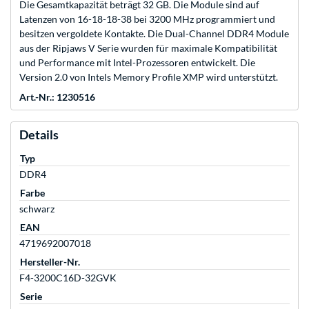
Die Gesamtkapazität beträgt 32 GB. Die Module sind auf
Latenzen von 16-18-18-38 bei 3200 MHz programmiert und
besitzen vergoldete Kontakte. Die Dual-Channel DDR4 Module
aus der Ripjaws V Serie wurden für maximale Kompatibilität
und Performance mit Intel-Prozessoren entwickelt. Die
Version 2.0 von Intels Memory Profile XMP wird unterstützt.
Art.-Nr.: 1230516
Details
Typ
DDR4
Farbe
schwarz
EAN
4719692007018
Hersteller-Nr.
F4-3200C16D-32GVK
Serie