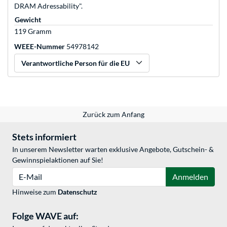
DRAM Adressability".
Gewicht
119 Gramm
WEEE-Nummer
54978142
Verantwortliche Person für die EU
Zurück zum Anfang
Stets informiert
In unserem Newsletter warten exklusive Angebote, Gutschein- &
Gewinnspielaktionen auf Sie!
E-Mail
Anmelden
Hinweise zum
Datenschutz
Folge WAVE auf: