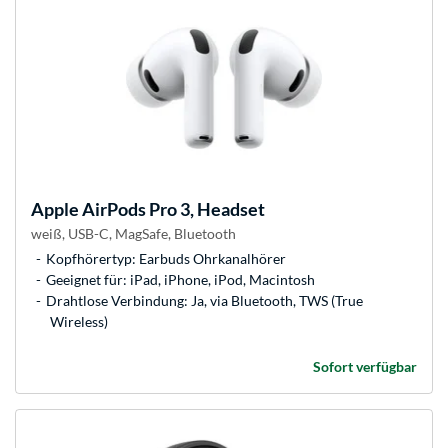
Apple
AirPods Pro 3, Headset
weiß, USB-C, MagSafe, Bluetooth
Kopfhörertyp: Earbuds Ohrkanalhörer
Geeignet für: iPad, iPhone, iPod, Macintosh
Drahtlose Verbindung: Ja, via Bluetooth, TWS (True
Wireless)
Sofort verfügbar