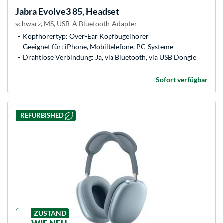
Jabra
Evolve3 85, Headset
schwarz, MS, USB-A Bluetooth-Adapter
Kopfhörertyp: Over-Ear Kopfbügelhörer
Geeignet für: iPhone, Mobiltelefone, PC-Systeme
Drahtlose Verbindung: Ja, via Bluetooth, via USB Dongle
Sofort verfügbar
REFURBISHED
ZUSTAND
WIE NEU