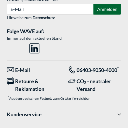
E-Mail
Anmelden
Hinweise zum
Datenschutz
Folge WAVE auf:
Immer auf dem aktuellen Stand
*
E-Mail
06403-9050-4000
Retoure &
CO
- neutraler
2
Reklamation
Versand
*
Aus dem deutschem Festnetz zum Ortstarif erreichbar.
Kundenservice