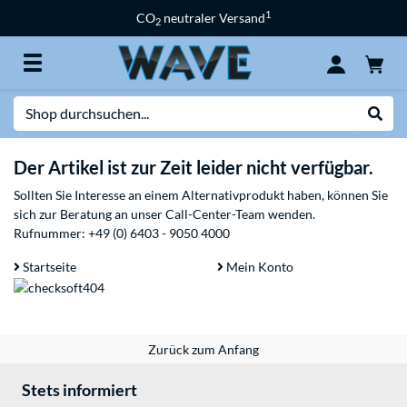
1
CO
neutraler Versand
2
Suche
Suche
Der Artikel ist zur Zeit leider nicht verfügbar.
Sollten Sie Interesse an einem Alternativprodukt haben, können Sie
sich zur Beratung an unser Call-Center-Team wenden.
Rufnummer:
+49 (0) 6403 - 9050 4000
Startseite
Mein Konto
Zurück zum Anfang
Stets informiert