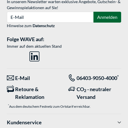
In unserem Newsletter warten exklusive Angebote, Gutschein- &
Gewinnspielaktionen auf Sie!
E-Mail
Anmelden
Hinweise zum
Datenschutz
Folge WAVE auf:
Immer auf dem aktuellen Stand
*
E-Mail
06403-9050-4000
Retoure &
CO
- neutraler
2
Reklamation
Versand
*
Aus dem deutschem Festnetz zum Ortstarif erreichbar.
Kundenservice