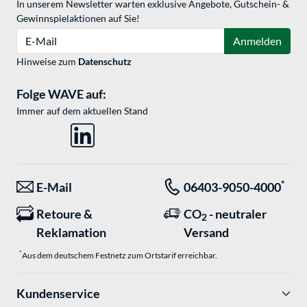
In unserem Newsletter warten exklusive Angebote, Gutschein- &
Gewinnspielaktionen auf Sie!
E-Mail
Anmelden
Hinweise zum
Datenschutz
Folge WAVE auf:
Immer auf dem aktuellen Stand
*
E-Mail
06403-9050-4000
Retoure &
CO
- neutraler
2
Reklamation
Versand
*
Aus dem deutschem Festnetz zum Ortstarif erreichbar.
Kundenservice