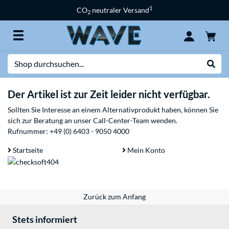
1
CO
neutraler Versand
2
Suche
Suche
Der Artikel ist zur Zeit leider nicht verfügbar.
Sollten Sie Interesse an einem Alternativprodukt haben, können Sie
sich zur Beratung an unser Call-Center-Team wenden.
Rufnummer:
+49 (0) 6403 - 9050 4000
Startseite
Mein Konto
Zurück zum Anfang
Stets informiert