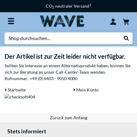
1
CO
neutraler Versand
2
Suche
Suche
Der Artikel ist zur Zeit leider nicht verfügbar.
Sollten Sie Interesse an einem Alternativprodukt haben, können Sie
sich zur Beratung an unser Call-Center-Team wenden.
Rufnummer:
+49 (0) 6403 - 9050 4000
Startseite
Mein Konto
Zurück zum Anfang
Stets informiert