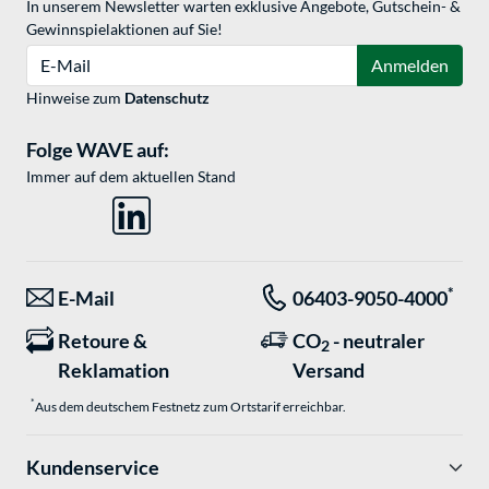
In unserem Newsletter warten exklusive Angebote, Gutschein- &
Gewinnspielaktionen auf Sie!
E-Mail
Anmelden
Hinweise zum
Datenschutz
Folge WAVE auf:
Immer auf dem aktuellen Stand
*
E-Mail
06403-9050-4000
Retoure &
CO
- neutraler
2
Reklamation
Versand
*
Aus dem deutschem Festnetz zum Ortstarif erreichbar.
Kundenservice