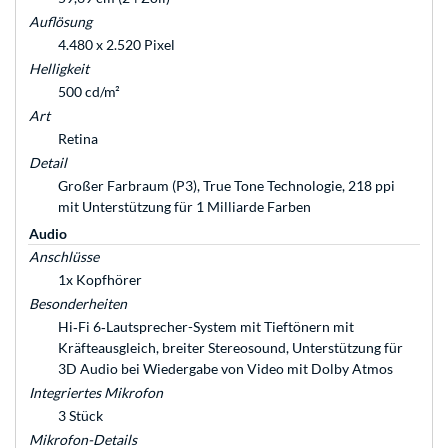
Auflösung
4.480 x 2.520 Pixel
Helligkeit
500 cd/m²
Art
Retina
Detail
Großer Farbraum (P3), True Tone Technologie, 218 ppi
mit Unterstützung für 1 Milliarde Farben
Audio
Anschlüsse
1x Kopfhörer
Besonderheiten
Hi‑Fi 6‑Laut­sprecher-System mit Tieftönern mit
Kräfteausgleich, breiter Stereosound, Unterstützung für
3D Audio bei Wiedergabe von Video mit Dolby Atmos
Integriertes Mikrofon
3 Stück
Mikrofon-Details