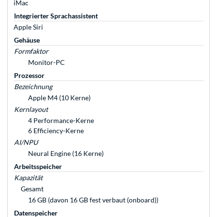
iMac
Integrierter Sprachassistent
Apple Siri
Gehäuse
Formfaktor
Monitor-PC
Prozessor
Bezeichnung
Apple M4 (10 Kerne)
Kernlayout
4 Performance-Kerne
6 Efficiency-Kerne
AI/NPU
Neural Engine (16 Kerne)
Arbeitsspeicher
Kapazität
Gesamt
16 GB (davon 16 GB fest verbaut (onboard))
Datenspeicher