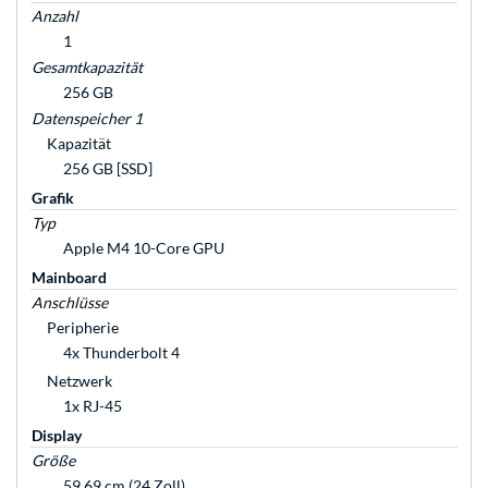
Anzahl
1
Gesamtkapazität
256 GB
Datenspeicher 1
Kapazität
256 GB [SSD]
Grafik
Typ
Apple M4 10-Core GPU
Mainboard
Anschlüsse
Peripherie
4x Thunderbolt 4
Netzwerk
1x RJ-45
Display
Größe
59,69 cm (24 Zoll)