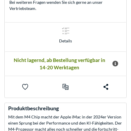
Bei weiteren Fragen wenden Sie sich gerne an unser
Vertriebsteam
.
Details
Nicht lagernd, ab Bestellung verfügbar in
14-20 Werktagen
Produktbeschreibung
Mit dem M4 Chip macht der Apple iMac in der 2024er Version
einen Sprung bei der Per­for­mance und den KI-Fähig­keiten. Der
M4-Prozessor macht alles noch schneller und die fort­schritt­